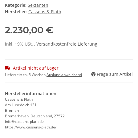
Kategorie:
Sextanten
Hersteller:
Cassens & Plath
2.230,00 €
inkl. 19% USt. ,
Versandkostenfreie Lieferung
Artikel nicht auf Lager
Frage zum Artikel
Lieferzeit:
ca. 5 Wochen
Ausland abweichend
Herstellerinformationen:
Cassens & Plath
Am Lunedeich 131
Bremen
Bremerhaven, Deutschland, 27572
info@cassens-plath.de
https://www.cassens-plath.de/