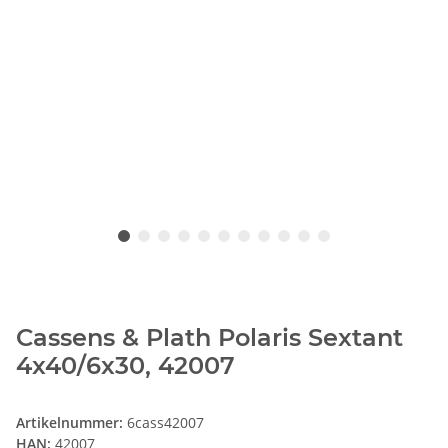
Cassens & Plath Polaris Sextant
4x40/6x30, 42007
Artikelnummer:
6cass42007
HAN:
42007