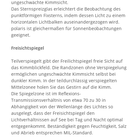
ungeschwächte Kimmsicht.
Das Sternspreizglas erleichtert die Beobachtung des
punktförmigen Fixsterns, indem dessen Licht zu einem
horizontalen Lichtbalken auseinandergezogen wird.
polaris ist gleichermaßen für Sonnenbeobachtungen
geeignet.
Freisichtspiegel
Teilverspiegelt gibt der Freilichtspiegel freie Sicht auf
das Kimmblickfeld. Die Randzonen ohne Verspiegelung
ermöglichen ungeschwächte Kimmsicht selbst bei
dunkler Kimm. In der teildurchlässig verspiegelten
Mittelzonee holen Sie das Gestirn auf die Kimm.
Die Spiegelzone ist im Reflexions-
Transmissionsverhältnis von etwa 70 zu 30 in
Abhängigkeit von der Wellenlänge des Lichtes so
ausgelegt, dass der Freisichtspiegel den
Lichtverhältnissen auf See bei Tag und Nacht optimal
entgegenkommt. Beständigkeit gegen Feuchtigkeit, Salz
und Abrieb entsprechen MIL-Standard.