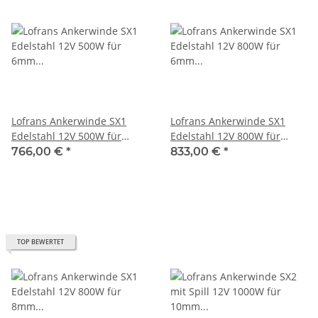
Lofrans Ankerwinde SX1
Lofrans Ankerwinde SX1
Edelstahl 12V 500W für
Edelstahl 12V 800W für
6mm Kette 636279
6mm Kette 636281
766,00 €
*
833,00 €
*
TOP BEWERTET