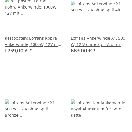
Restposten: Lofrans Kobra
Lofrans Ankerwinde X1, 500
Ankerwinde, 1000W, 12V mit
W, 12 V ohne Spill Alu für
Spill Aluminium für 6mm
6mm Kette
1.239,00 €
*
689,00 €
*
Kette