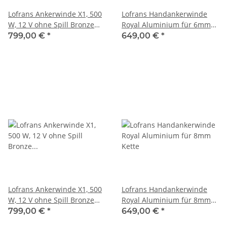
Lofrans Ankerwinde X1, 500
Lofrans Handankerwinde
W, 12 V ohne Spill Bronze
Royal Aluminium für 6mm
für 6mm Kette
Kette
799,00 €
*
649,00 €
*
Lofrans Ankerwinde X1, 500
Lofrans Handankerwinde
W, 12 V ohne Spill Bronze
Royal Aluminium für 8mm
für 8mm Kette
Kette
799,00 €
*
649,00 €
*