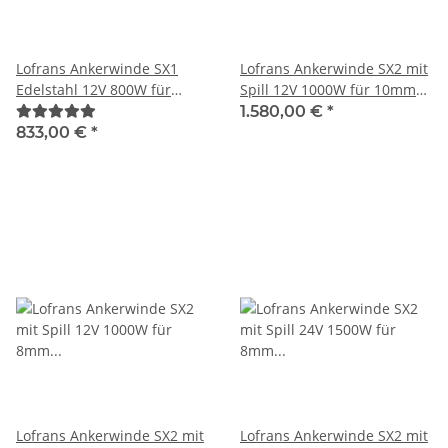
Lofrans Ankerwinde SX1
Lofrans Ankerwinde SX2 mit
Edelstahl 12V 800W für
Spill 12V 1000W für 10mm
8mm Kette 636280
Kette 636653
1.580,00 €
*
833,00 €
*
Lofrans Ankerwinde SX2 mit
Lofrans Ankerwinde SX2 mit