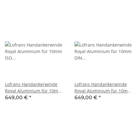
Lofrans Handankerwinde
Lofrans Handankerwinde
Royal Aluminium für 10mm
Royal Aluminium für 10mm
ISO Kette
DIN Kette
649,00 €
*
649,00 €
*