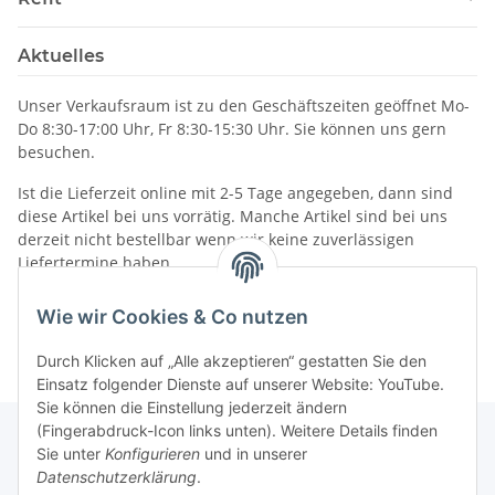
Aktuelles
Unser Verkaufsraum ist zu den Geschäftszeiten geöffnet Mo-
Do 8:30-17:00 Uhr, Fr 8:30-15:30 Uhr. Sie können uns gern
besuchen.
Ist die Lieferzeit online mit 2-5 Tage angegeben, dann sind
diese Artikel bei uns vorrätig. Manche Artikel sind bei uns
derzeit nicht bestellbar wenn wir keine zuverlässigen
Liefertermine haben.
Informationen
Wie wir Cookies & Co nutzen
Durch Klicken auf „Alle akzeptieren“ gestatten Sie den
Einsatz folgender Dienste auf unserer Website: YouTube.
Sie können die Einstellung jederzeit ändern
(Fingerabdruck-Icon links unten). Weitere Details finden
Sie unter
Konfigurieren
und in unserer
Datenschutzerklärung
.
Gesetzliche Informationen