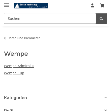
Uhren und Barometer
Wempe
Wempe Admiral II
Wempe Cup
Kategorien
Refit