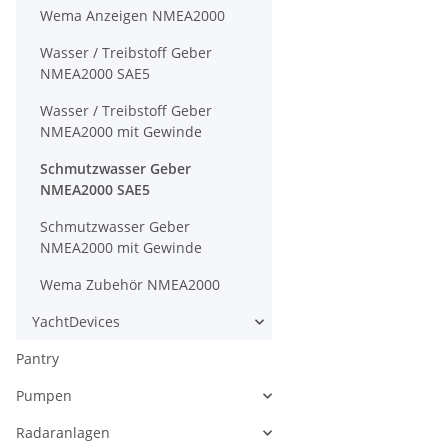
Wema Anzeigen NMEA2000
Wasser / Treibstoff Geber
NMEA2000 SAE5
Wasser / Treibstoff Geber
NMEA2000 mit Gewinde
Schmutzwasser Geber
NMEA2000 SAE5
Schmutzwasser Geber
NMEA2000 mit Gewinde
Wema Zubehör NMEA2000
YachtDevices
Pantry
Pumpen
Radaranlagen