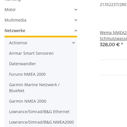
Motor
Multimedia
Netzwerke
Wema NMEA20
Schmutzwasse
Actisense
21352237/280
328,00 €
*
Airmar Smart Sensoren
Datenwandler
Furuno NMEA 2000
Garmin Marine Netzwerk /
BlueNet
Garmin NMEA 2000
Lowrance/Simrad/B&G Ethernet
Lowrance/Simrad/B&G NMEA2000