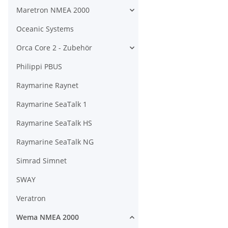
Maretron NMEA 2000
Oceanic Systems
Orca Core 2 - Zubehör
Philippi PBUS
Raymarine Raynet
Raymarine SeaTalk 1
Raymarine SeaTalk HS
Raymarine SeaTalk NG
Simrad Simnet
SWAY
Veratron
Wema NMEA 2000