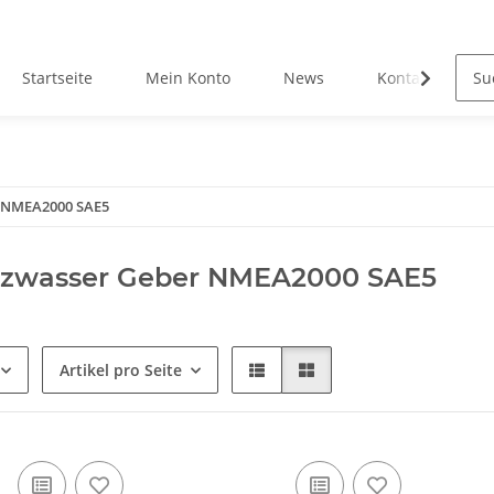
Startseite
Mein Konto
News
Kontakt
 NMEA2000 SAE5
zwasser Geber NMEA2000 SAE5
Artikel pro Seite