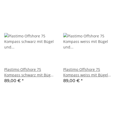
Plastimo Offshore 75
Plastimo Offshore 75
Kompass schwarz mit Bügel
Kompass weiss mit Bügel
und Beleuchtung 63865
und Beleuchtung 63866
89,00 €
*
89,00 €
*