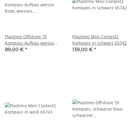
Plastimo Offshore 75
Plastimo Mini Contest2
Kompass Aufbau weisse
Kompass in schwarz 65742
Rose, weisses Gehäuse
89,00 €
*
139,00 €
*
63862