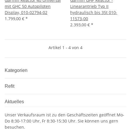
Garmin Reactor 40 Universal
Garmin GHP Reactor -
mit GHC 50 Autopiloten
Linearantrieb Typ II
Display, 010-02794-02
hydraulisch bis 35t 010-
1.799,00 €
*
11573-00
2.393,00 €
*
Artikel 1 - 4 von 4
Kategorien
Refit
Aktuelles
Unser Verkaufsraum ist zu den Geschäftszeiten geöffnet Mo-
Do 8:30-17:00 Uhr, Fr 8:30-15:30 Uhr. Sie können uns gern
besuchen.