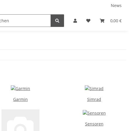
News
Karriere
Service
0,00 €
Garmin
Simrad
Sensoren