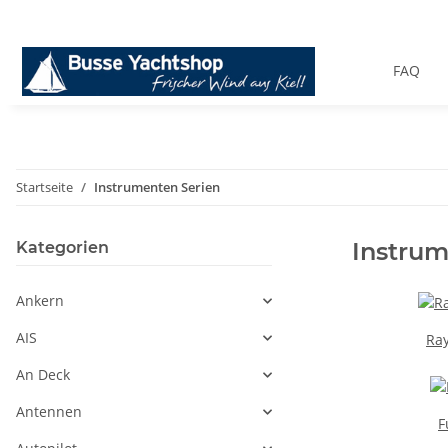
FAQ
Startseite
Instrumenten Serien
Instrum
Kategorien
Ankern
AIS
Ra
An Deck
Antennen
F