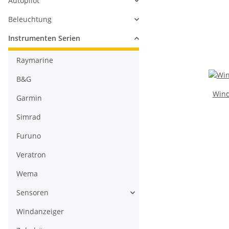
Autopilot
Beleuchtung
Instrumenten Serien
Raymarine
B&G
Wind
Garmin
Simrad
Furuno
Veratron
Wema
Sensoren
Windanzeiger