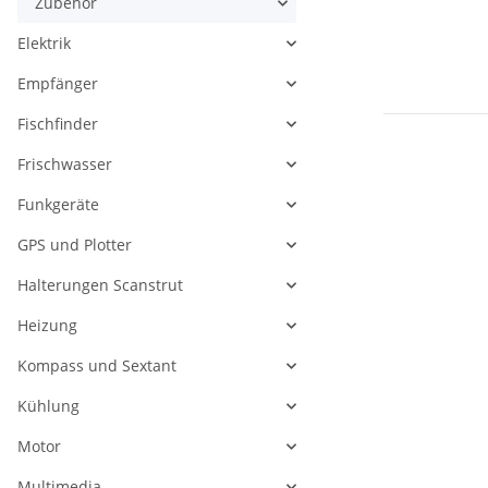
Zubehör
Elektrik
Empfänger
Fischfinder
Frischwasser
Funkgeräte
GPS und Plotter
Halterungen Scanstrut
Heizung
Kompass und Sextant
Kühlung
Motor
Multimedia