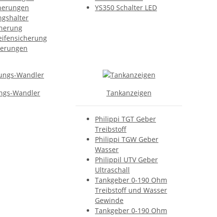
herungen
YS350 Schalter LED
ngshalter
cherung
eifensicherung
herungen
ngs-Wandler
Tankanzeigen
Philippi TGT Geber
Treibstoff
Philippi TGW Geber
Wasser
Philippil UTV Geber
Ultraschall
Tankgeber 0-190 Ohm
Treibstoff und Wasser
Gewinde
Tankgeber 0-190 Ohm