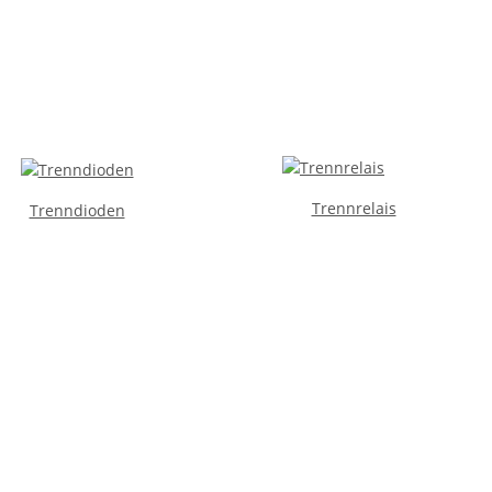
Trennrelais
Trenndioden