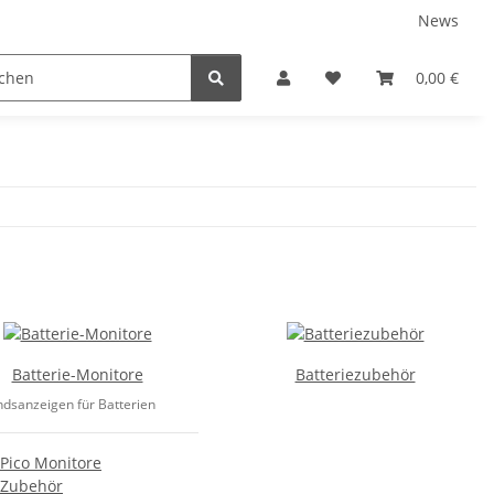
News
Karriere
Service
0,00 €
Batterie-Monitore
Batteriezubehör
ndsanzeigen für Batterien
Pico Monitore
Zubehör