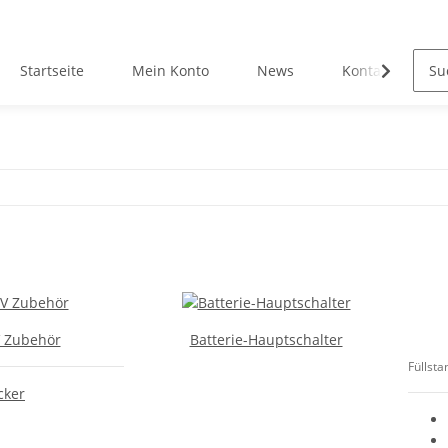
Startseite
Mein Konto
News
Kontakt
 Zubehör
Batterie-Hauptschalter
Füllsta
cker