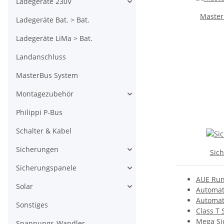
Ladegeräte 230V
Master
Ladegeräte Bat. > Bat.
Ladegeräte LiMa > Bat.
Landanschluss
MasterBus System
Montagezubehör
Philippi P-Bus
Schalter & Kabel
Sicherungen
Sic
Sicherungspanele
AUE Run
Solar
Automat
Automat
Sonstiges
Class T
Mega Si
Spannungs-Wandler