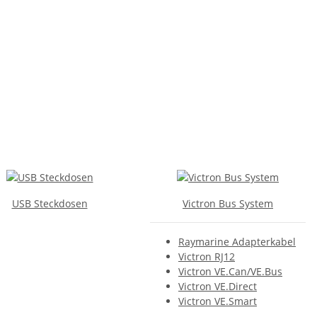
USB Steckdosen
Victron Bus System
Raymarine Adapterkabel
Victron RJ12
Victron VE.Can/VE.Bus
Victron VE.Direct
Victron VE.Smart