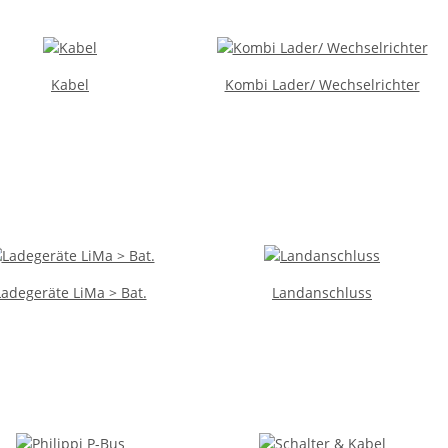
Kabel
Kombi Lader/ Wechselrichter
Ladegeräte LiMa > Bat.
Landanschluss