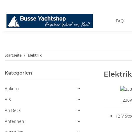
FAQ
Startseite
Elektrik
Elektrik
Kategorien
Ankern
AIS
230V
An Deck
12 V Ste
Antennen