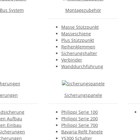
Bus System
Montagezubehör
Masse Stützpunkt
Masseschiene
Plus Stützpunkt
Reihenklemmen
Sicherungshalter
Verbinder
Wanddurchführung
herungen
Sicherungspanele
dsicherung
Philippi Serie 100
en Aufbau
Philippi Serie 200
en Einbau
Philippi Serie 700
 Sicherungen
Bavaria Refit Panele
cherungen
YS300 Schalter