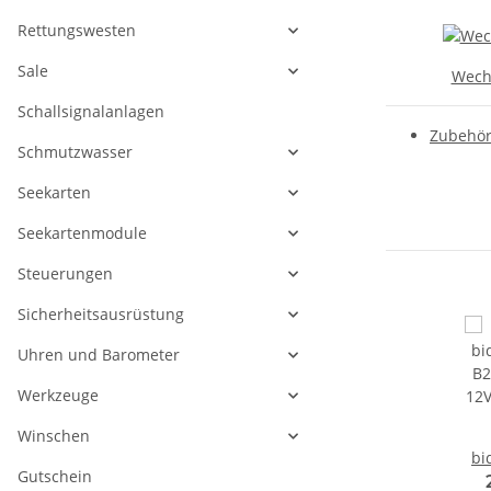
Rettungswesten
Sale
Wechs
Schallsignalanlagen
Zubehör
Schmutzwasser
Seekarten
Seekartenmodule
Steuerungen
Sicherheitsausrüstung
Uhren und Barometer
Werkzeuge
Winschen
bi
Gutschein
B2