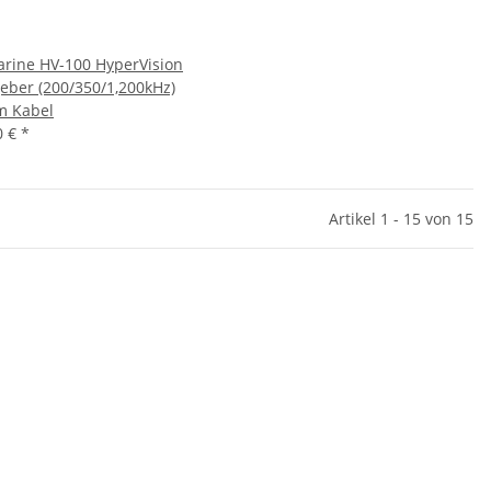
rine HV-100 HyperVision
eber (200/350/1,200kHz)
m Kabel
0 €
*
Artikel 1 - 15 von 15