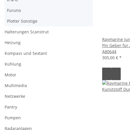
Furuno
Plotter Sonstige
Halterungen Scanstrut
Raymarine Junc
Heizung
Pin Geber für
A80644
Kompass und Sextant
305,00 €
*
Kühlung
Motor
Multimedia
Netzwerke
Pantry
Pumpen
Radaranlagen