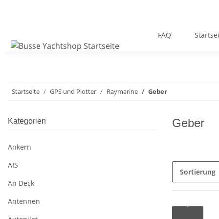
FAQ
Startse
Startseite
GPS und Plotter
Raymarine
Geber
Geber
Kategorien
Ankern
AIS
Sortierung
An Deck
Antennen