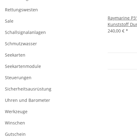
Rettungswesten
Raymarine P3
Sale
Kunststoff Du
240,00 €
*
Schallsignalanlagen
Schmutzwasser
Seekarten
Seekartenmodule
Steuerungen
Sicherheitsausrüstung
Uhren und Barometer
Werkzeuge
Winschen
Gutschein