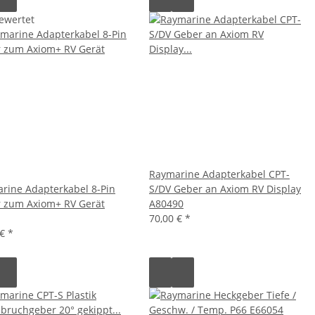
ewertet
Raymarine Adapterkabel CPT-
rine Adapterkabel 8-Pin
S/DV Geber an Axiom RV Display
 zum Axiom+ RV Gerät
A80490
70,00 €
*
 €
*