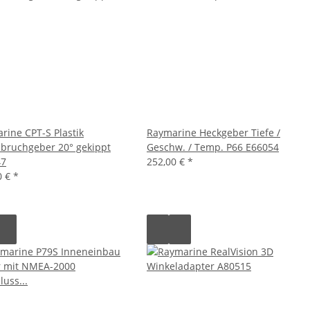
rine CPT-S Plastik
Raymarine Heckgeber Tiefe /
bruchgeber 20° gekippt
Geschw. / Temp. P66 E66054
47
252,00 €
*
0 €
*