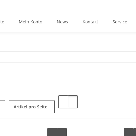
ite
Mein Konto
News
Kontakt
Service
Artikel pro Seite