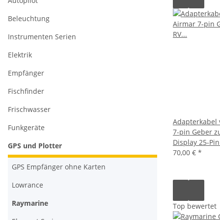
Autopilot
Beleuchtung
Instrumenten Serien
Elektrik
Empfänger
Fischfinder
Frischwasser
Adapterkabel 
Funkgeräte
7-pin Geber 
Display 25-Pi
GPS und Plotter
70,00 €
*
GPS Empfänger ohne Karten
Lowrance
Raymarine
Top bewertet