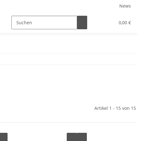
News
0,00 €
Artikel 1 - 15 von 15