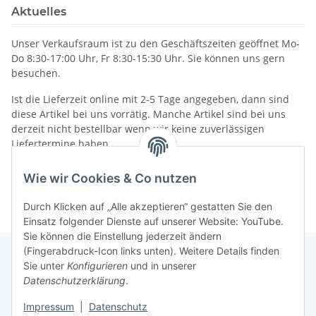
Aktuelles
Unser Verkaufsraum ist zu den Geschäftszeiten geöffnet Mo-
Do 8:30-17:00 Uhr, Fr 8:30-15:30 Uhr. Sie können uns gern
besuchen.
Ist die Lieferzeit online mit 2-5 Tage angegeben, dann sind
diese Artikel bei uns vorrätig. Manche Artikel sind bei uns
derzeit nicht bestellbar wenn wir keine zuverlässigen
Liefertermine haben.
Informationen
Wie wir Cookies & Co nutzen
Durch Klicken auf „Alle akzeptieren“ gestatten Sie den
Einsatz folgender Dienste auf unserer Website: YouTube.
Sie können die Einstellung jederzeit ändern
(Fingerabdruck-Icon links unten). Weitere Details finden
Sie unter
Konfigurieren
und in unserer
Datenschutzerklärung
.
Gesetzliche Informationen
Impressum
|
Datenschutz