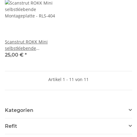
Scanstrut ROKK Mini
selbstklebende
Montageplatte - RLS-404
25,00 €
*
Artikel 1 - 11 von 11
Kategorien
Refit