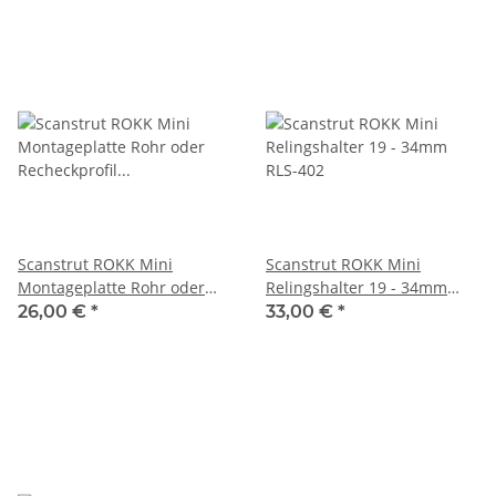
Scanstrut ROKK Mini
Scanstrut ROKK Mini
Montageplatte Rohr oder
Relingshalter 19 - 34mm
Recheckprofil RLS-403
RLS-402
26,00 €
*
33,00 €
*