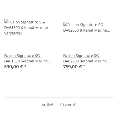
Fusion Signature SG-
Fusion Signature SG-
DA61500 6-Kanal Marine
DA82000 8-Kanal Marine
Verstärker
Verstärker, 010-02162-00
590,00 €
*
759,00 €
*
Artikel 1 - 10 von 10