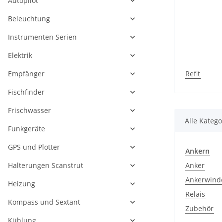
Autopilot
Beleuchtung
Instrumenten Serien
Elektrik
Empfänger
Refit
Fischfinder
Frischwasser
Alle Katego
Funkgeräte
GPS und Plotter
Ankern
Halterungen Scanstrut
Anker
Ankerwind
Heizung
Relais
Kompass und Sextant
Zubehör
Kühlung