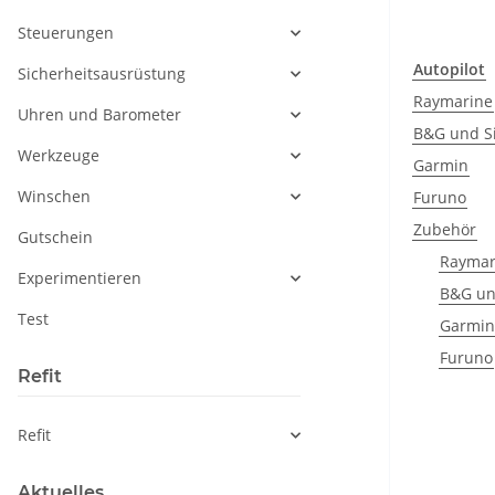
Steuerungen
Autopilot
Sicherheitsausrüstung
Raymarine
Uhren und Barometer
B&G und S
Werkzeuge
Garmin
Winschen
Furuno
Zubehör
Gutschein
Raymar
Experimentieren
B&G un
Test
Garmin
Furuno
Refit
Refit
Aktuelles