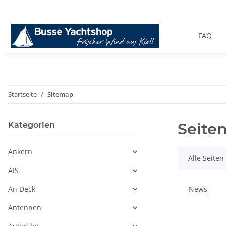
FAQ
Startseite
Sitemap
Seite
Kategorien
Ankern
Alle Seiten
AIS
An Deck
News
Antennen