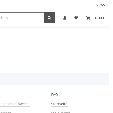
News
Service
0,00 €
FAQ
riegesetzhinweise
Startseite