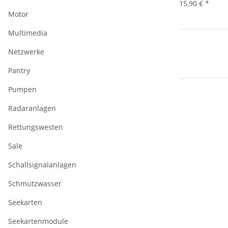
15,90 €
*
Motor
Multimedia
Netzwerke
Pantry
Pumpen
Radaranlagen
Rettungswesten
Sale
Schallsignalanlagen
Schmutzwasser
Seekarten
Seekartenmodule