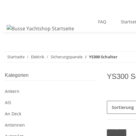
FAQ
Startse
Startseite
Elektrik
Sicherungspanele
YS300 Schalter
YS300 Sc
Kategorien
Ankern
AIS
Sortierung
An Deck
Antennen