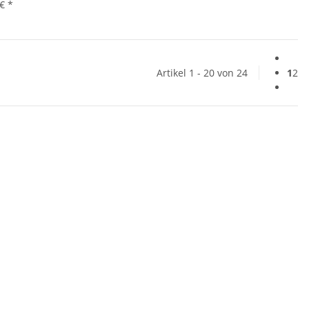
 €
*
Artikel 1 - 20 von 24
1
2