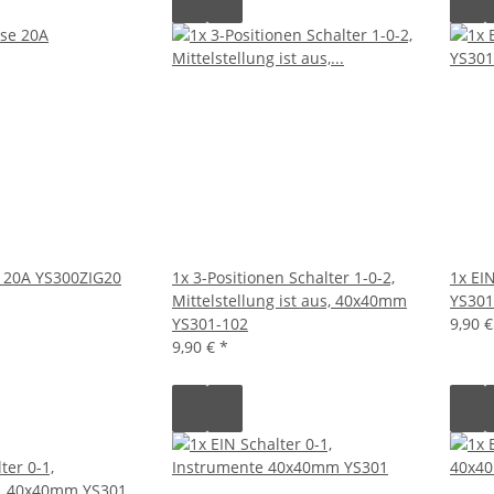
 20A YS300ZIG20
1x 3-Positionen Schalter 1-0-2,
1x EI
Mittelstellung ist aus, 40x40mm
YS301
YS301-102
9,90 
9,90 €
*