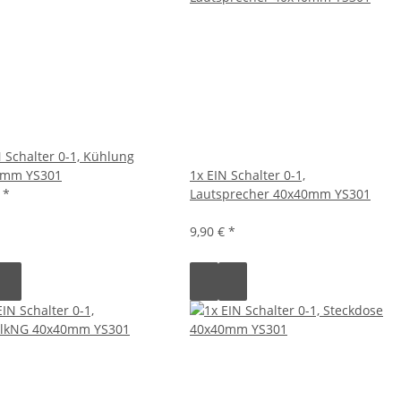
N Schalter 0-1, Kühlung
0mm YS301
1x EIN Schalter 0-1,
€
*
Lautsprecher 40x40mm YS301
9,90 €
*