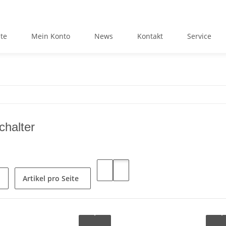
ite
Mein Konto
News
Kontakt
Service
halter
Artikel pro Seite