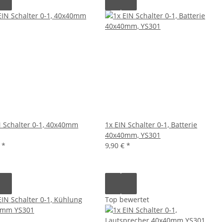
N Schalter 0-1, 40x40mm
1x EIN Schalter 0-1, Batterie
40x40mm, YS301
€
*
9,90 €
*
Top bewertet