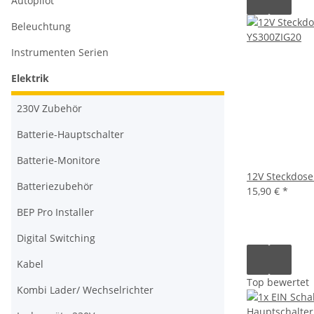
Autopilot
Beleuchtung
Instrumenten Serien
Elektrik
230V Zubehör
Batterie-Hauptschalter
Batterie-Monitore
12V Steckdose
Batteriezubehör
15,90 €
*
BEP Pro Installer
Digital Switching
Kabel
Top bewertet
Kombi Lader/ Wechselrichter