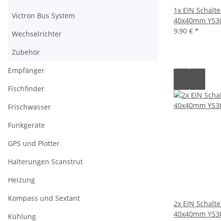
1x EIN Schalte
Victron Bus System
40x40mm YS3
9,90 €
*
Wechselrichter
Zubehör
Empfänger
Fischfinder
Frischwasser
Funkgeräte
GPS und Plotter
Halterungen Scanstrut
Heizung
Kompass und Sextant
2x EIN Schalte
40x40mm YS3
Kühlung