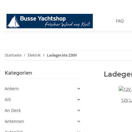
FAQ
Startseite
Elektrik
Ladegeräte 230V
Ladege
Kategorien
Ankern
AIS
12V L
An Deck
Antennen