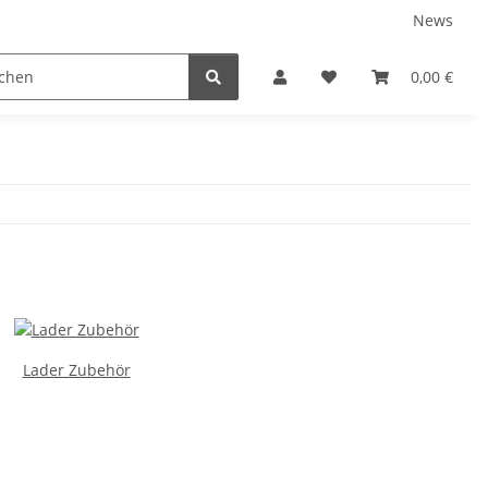
News
Karriere
Service
0,00 €
Lader Zubehör