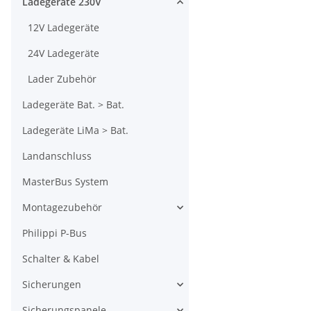
Ladegeräte 230V
12V Ladegeräte
24V Ladegeräte
Lader Zubehör
Ladegeräte Bat. > Bat.
Ladegeräte LiMa > Bat.
Landanschluss
MasterBus System
Montagezubehör
Philippi P-Bus
Schalter & Kabel
Sicherungen
Sicherungspanele