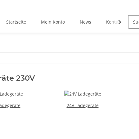
Startseite
Mein Konto
News
Kontakt
räte 230V
adegeräte
24V Ladegeräte