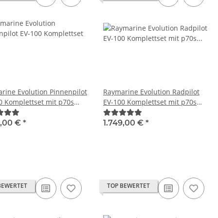
rine Evolution Pinnenpilot
Raymarine Evolution Radpilot
0 Komplettset mit p70s
EV-100 Komplettset mit p70s
3
T70152
9,00 €
*
1.749,00 €
*
BEWERTET
TOP BEWERTET