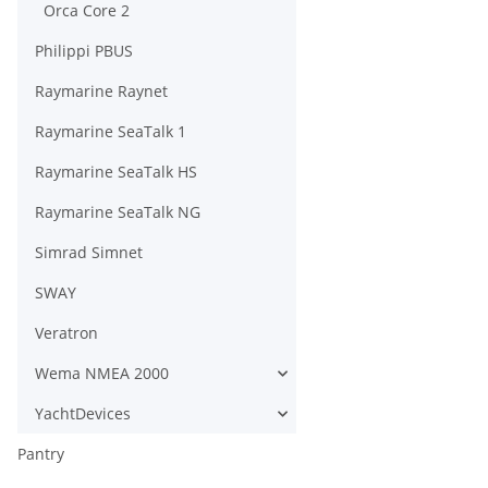
Orca Core 2
Philippi PBUS
Raymarine Raynet
Raymarine SeaTalk 1
Raymarine SeaTalk HS
Raymarine SeaTalk NG
Simrad Simnet
SWAY
Veratron
Wema NMEA 2000
YachtDevices
Pantry