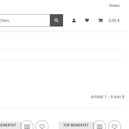
News
Karriere
Service
0,00 €
Artikel 1 - 8 von 8
BEWERTET
TOP BEWERTET