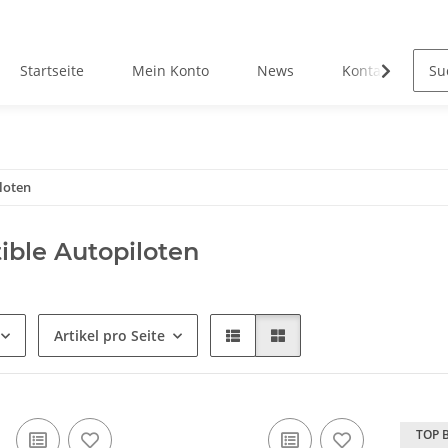
Startseite
Mein Konto
News
Kontakt
loten
ble Autopiloten
Artikel pro Seite
TOP 