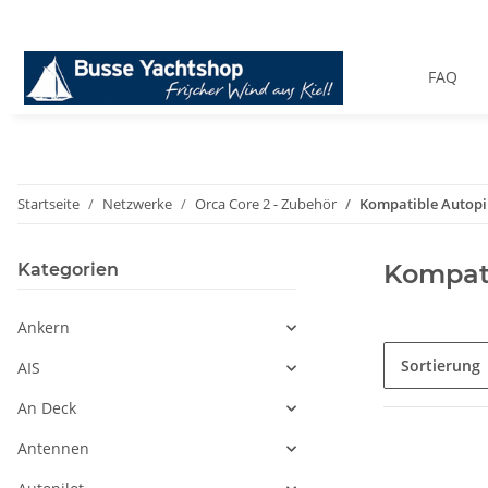
FAQ
Startseite
Netzwerke
Orca Core 2 - Zubehör
Kompatible Autopi
Kompati
Kategorien
Ankern
Sortierung
AIS
An Deck
Antennen