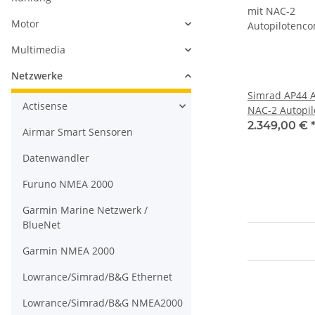
Motor
Multimedia
Netzwerke
Simrad AP44 A
Actisense
NAC-2 Autopil
Precision 9 
2.349,00 €
Airmar Smart Sensoren
2 Pumpe, 000
Datenwandler
Furuno NMEA 2000
Garmin Marine Netzwerk /
BlueNet
Garmin NMEA 2000
Lowrance/Simrad/B&G Ethernet
Lowrance/Simrad/B&G NMEA2000