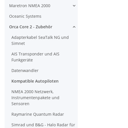
Maretron NMEA 2000
Oceanic Systems
Orca Core 2 - Zubehör
Adapterkabel SeaTalk NG und
Simnet
AIS Transponder und AIS
Funkgeräte
Datenwandler
Kompatible Autopiloten
NMEA 2000 Netzwerk,
Instrumentenpakete und
Sensoren
Raymarine Quantum Radar
Simrad und B&G - Halo Radar für