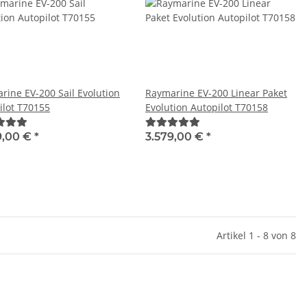
rine EV-200 Sail Evolution
Raymarine EV-200 Linear Paket
ilot T70155
Evolution Autopilot T70158
9,00 €
*
3.579,00 €
*
Artikel 1 - 8 von 8