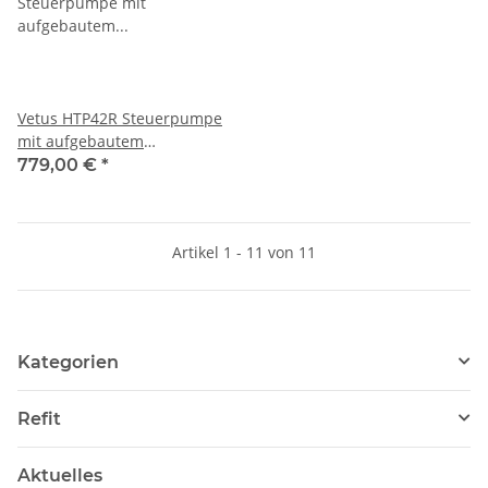
Vetus HTP42R Steuerpumpe
mit aufgebautem
Rückschlagventil weiß
779,00 €
*
Artikel 1 - 11 von 11
Kategorien
Refit
Aktuelles