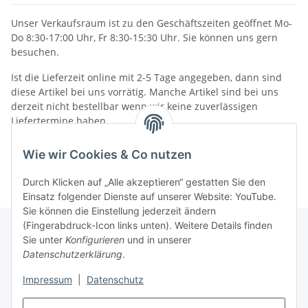
Unser Verkaufsraum ist zu den Geschäftszeiten geöffnet Mo-
Do 8:30-17:00 Uhr, Fr 8:30-15:30 Uhr. Sie können uns gern
besuchen.
Ist die Lieferzeit online mit 2-5 Tage angegeben, dann sind
diese Artikel bei uns vorrätig. Manche Artikel sind bei uns
derzeit nicht bestellbar wenn wir keine zuverlässigen
Liefertermine haben.
Informationen
Wie wir Cookies & Co nutzen
Durch Klicken auf „Alle akzeptieren“ gestatten Sie den
Einsatz folgender Dienste auf unserer Website: YouTube.
Sie können die Einstellung jederzeit ändern
(Fingerabdruck-Icon links unten). Weitere Details finden
Sie unter
Konfigurieren
und in unserer
Datenschutzerklärung
.
Gesetzliche Informationen
Impressum
|
Datenschutz