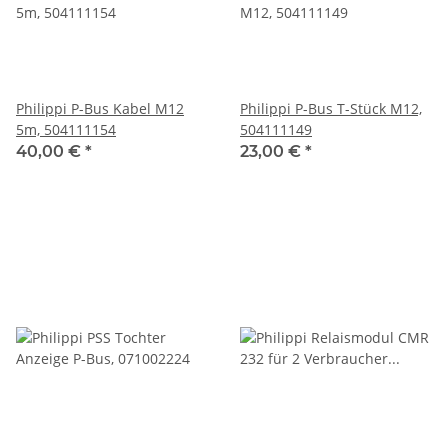
Philippi P-Bus Kabel M12
Philippi P-Bus T-Stück M12,
5m, 504111154
504111149
40,00 €
*
23,00 €
*