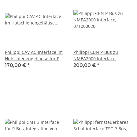
Philippi CAV AC-Interface im
Philippi CBN P-Bus zu
Hutschienengehäuse für P-
NMEA2000 Interface,
Bus, 071000230
071000020
170,00 €
*
200,00 €
*