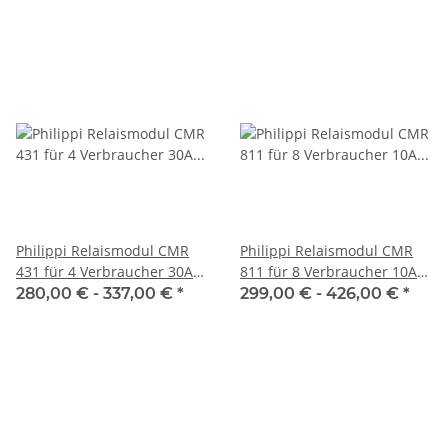
Philippi Relaismodul CMR
Philippi Relaismodul CMR
431 für 4 Verbraucher 30A
811 für 8 Verbraucher 10A
07100x431
071000811
280,00 € -
337,00 €
*
299,00 € -
426,00 €
*