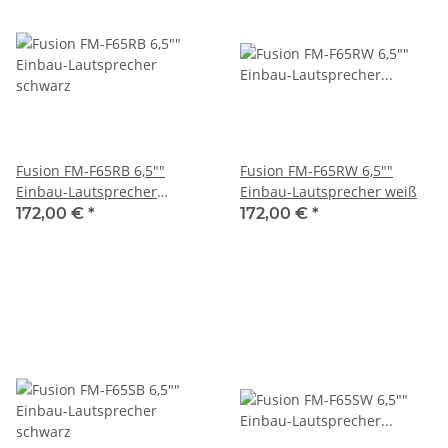
Fusion FM-F65RB 6,5""
Fusion FM-F65RW 6,5""
Einbau-Lautsprecher
Einbau-Lautsprecher weiß
schwarz
172,00 €
*
172,00 €
*