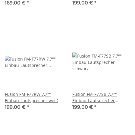
viereckig, 120 W, 1Paar
schwarz
169,00 €
*
199,00 €
*
Fusion FM-F77RW 7,7""
Fusion FM-F77SB 7,7""
Einbau-Lautsprecher weiß
Einbau-Lautsprecher
schwarz
199,00 €
*
199,00 €
*