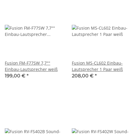
Fusion FM-F77SW 7,7""
Fusion MS-CL602 Einbau-
Einbau-Lautsprecher weiß
Lautsprecher 1 Paar weiß
199,00 €
*
208,00 €
*