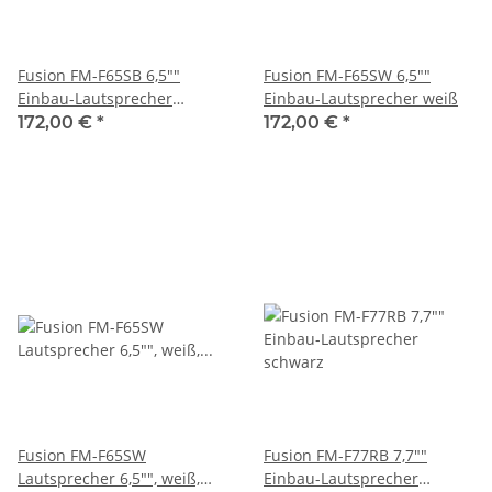
Fusion FM-F65SB 6,5""
Fusion FM-F65SW 6,5""
Einbau-Lautsprecher
Einbau-Lautsprecher weiß
schwarz
172,00 €
*
172,00 €
*
Fusion FM-F65SW
Fusion FM-F77RB 7,7""
Lautsprecher 6,5"", weiß,
Einbau-Lautsprecher