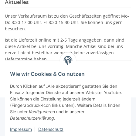
Aktuelles
Unser Verkaufsraum ist zu den Geschäftszeiten geöffnet Mo-
Do 8:30-17:00 Uhr, Fr 8:30-15:30 Uhr. Sie können uns gern
besuchen.
Ist die Lieferzeit online mit 2-5 Tage angegeben, dann sind
diese Artikel bei uns vorrätig. Manche Artikel sind bei uns
derzeit nicht bestellbar wenn wir keine zuverlässigen
Liefertermine haben.
Informationen
Wie wir Cookies & Co nutzen
Durch Klicken auf „Alle akzeptieren“ gestatten Sie den
Einsatz folgender Dienste auf unserer Website: YouTube.
Sie können die Einstellung jederzeit ändern
(Fingerabdruck-Icon links unten). Weitere Details finden
Sie unter
Konfigurieren
und in unserer
Datenschutzerklärung
.
Gesetzliche Informationen
Impressum
|
Datenschutz