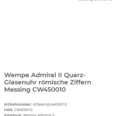
Wempe Admiral II Quarz-
Glasenuhr römische Ziffern
Messing CW450010
Artikelnummer:
433wempcw450010
HAN:
CW450010
Kategorie:
Wempe Admiral II