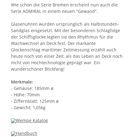
Wie schon die Serie Bremen erscheint nun auch die
Serie ADMIRAL in einem neuen "Gewand".
Glasenuhren wurden ursprünglich als Halbstunden-
Sandglas eingesetzt. Mit der besonderen Schlagfolge
der Schiffsglocke legten sie den Rhythmus für die
Wachwechsel an Deck fest. Der markante
Glockenschlag maritimer Zeitmessung erzählt auch
heute noch von einer Zeit, als das Leben an Deck noch
nicht von Hochtechnologie geprägt war. Ein
wunderschöner Blickfang!
Merkmale:
- Gehäuse: 185mm ø
- Höhe: 70mm
- Ziffernblatt: 125mm ø
- Gewicht: 1,05kg
Wempe Katalog
Handbuch