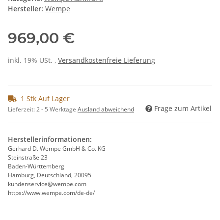
Hersteller:
Wempe
969,00 €
inkl. 19% USt. ,
Versandkostenfreie Lieferung
1 Stk Auf Lager
Frage zum Artikel
Lieferzeit:
2 - 5 Werktage
Ausland abweichend
Herstellerinformationen:
Gerhard D. Wempe GmbH & Co. KG
Steinstraße 23
Baden-Württemberg
Hamburg, Deutschland, 20095
kundenservice@wempe.com
https://www.wempe.com/de-de/