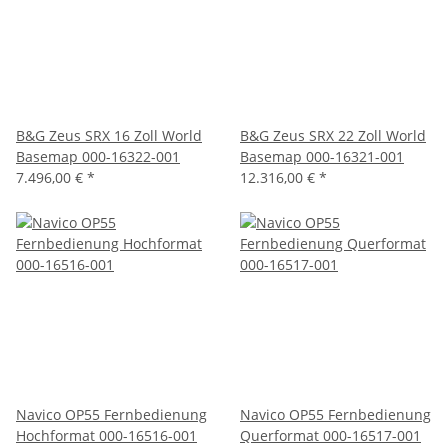
B&G Zeus SRX 16 Zoll World
B&G Zeus SRX 22 Zoll World
Basemap 000-16322-001
Basemap 000-16321-001
7.496,00 €
*
12.316,00 €
*
Navico OP55 Fernbedienung
Navico OP55 Fernbedienung
Hochformat 000-16516-001
Querformat 000-16517-001