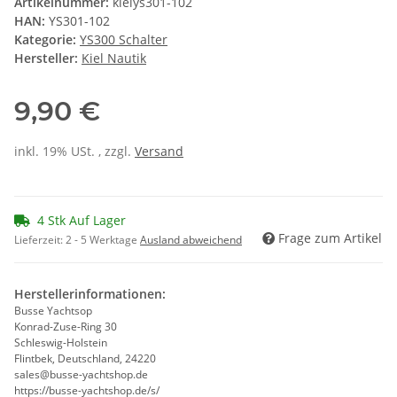
Artikelnummer:
kielys301-102
HAN:
YS301-102
Kategorie:
YS300 Schalter
Hersteller:
Kiel Nautik
9,90 €
inkl. 19% USt. , zzgl.
Versand
4 Stk Auf Lager
Frage zum Artikel
Lieferzeit:
2 - 5 Werktage
Ausland abweichend
Herstellerinformationen:
Busse Yachtsop
Konrad-Zuse-Ring 30
Schleswig-Holstein
Flintbek, Deutschland, 24220
sales@busse-yachtshop.de
https://busse-yachtshop.de/s/