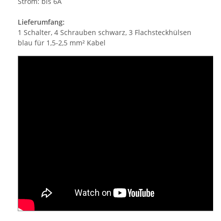
Strom: bis 6A
Lieferumfang:
1 Schalter, 4 Schrauben schwarz, 3 Flachsteckhülsen
blau für 1,5-2,5 mm² Kabel