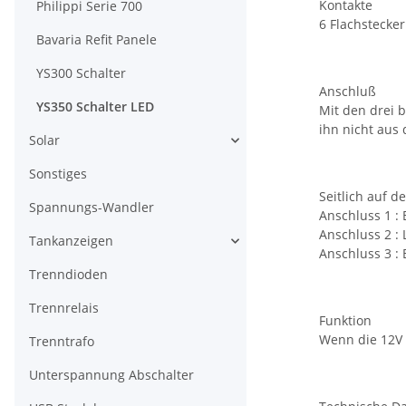
Kontakte
Philippi Serie 700
6 Flachstecke
Bavaria Refit Panele
YS300 Schalter
Anschluß
YS350 Schalter LED
Mit den drei 
ihn nicht aus
Solar
Sonstiges
Seitlich auf 
Spannungs-Wandler
Anschluss 1 : 
Anschluss 2 : 
Tankanzeigen
Anschluss 3 : 
Trenndioden
Trennrelais
Funktion
Wenn die 12V 
Trenntrafo
Unterspannung Abschalter