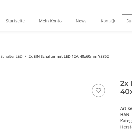
Startseite
Mein Konto
News
Kontakt
 Schalter LED
2x EIN Schalter mit LED 12V, 40x60mm YS352
2x 
40
Artik
HAN:
Kateg
Herste