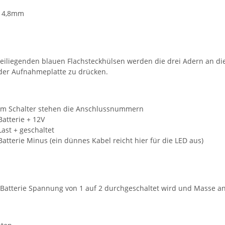
r 4,8mm
beiliegenden blauen Flachsteckhülsen werden die drei Adern an die
 der Aufnahmeplatte zu drücken.
dem Schalter stehen die Anschlussnummern
Batterie + 12V
Last + geschaltet
Batterie Minus (ein dünnes Kabel reicht hier für die LED aus)
Batterie Spannung von 1 auf 2 durchgeschaltet wird und Masse an 3