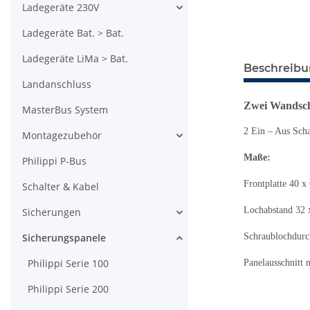
Ladegeräte 230V
Ladegeräte Bat. > Bat.
Ladegeräte LiMa > Bat.
Beschreib
Landanschluss
Zwei Wandsch
MasterBus System
2 Ein – Aus Sch
Montagezubehör
Maße:
Philippi P-Bus
Frontplatte 40 
Schalter & Kabel
Lochabstand 32
Sicherungen
Sicherungspanele
Schraublochdur
Philippi Serie 100
Panelausschnitt
Philippi Serie 200