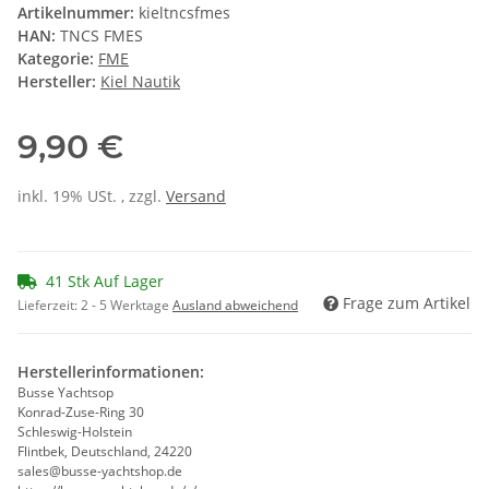
Artikelnummer:
kieltncsfmes
HAN:
TNCS FMES
Kategorie:
FME
Hersteller:
Kiel Nautik
9,90 €
inkl. 19% USt. , zzgl.
Versand
41 Stk Auf Lager
Frage zum Artikel
Lieferzeit:
2 - 5 Werktage
Ausland abweichend
Herstellerinformationen:
Busse Yachtsop
Konrad-Zuse-Ring 30
Schleswig-Holstein
Flintbek, Deutschland, 24220
sales@busse-yachtshop.de