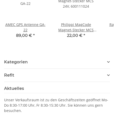
AMEC GPS Antenne GA-
Philippi MagCode
Ra
22
Magnet-Stecker MCS
24V, 600111024
89,00 €
*
22,00 €
*
Kategorien
Refit
Aktuelles
Unser Verkaufsraum ist zu den Geschäftszeiten geöffnet Mo-
Do 8:30-17:00 Uhr, Fr 8:30-15:30 Uhr. Sie können uns gern
besuchen.