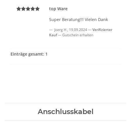
top Ware
Super Beratung!!! Vielen Dank
Joerg H
,
19.09.2024
Verifizierter
Kauf
Gutschein erhalten
Einträge gesamt: 1
Anschlusskabel