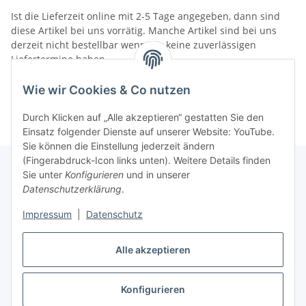
Ist die Lieferzeit online mit 2-5 Tage angegeben, dann sind
diese Artikel bei uns vorrätig. Manche Artikel sind bei uns
derzeit nicht bestellbar wenn wir keine zuverlässigen
Liefertermine haben.
Informationen
Wie wir Cookies & Co nutzen
Durch Klicken auf „Alle akzeptieren“ gestatten Sie den
Einsatz folgender Dienste auf unserer Website: YouTube.
Sie können die Einstellung jederzeit ändern
(Fingerabdruck-Icon links unten). Weitere Details finden
Sie unter
Konfigurieren
und in unserer
Datenschutzerklärung
.
Gesetzliche Informationen
Impressum
|
Datenschutz
Alle akzeptieren
Vertrag widerrufen
Konfigurieren