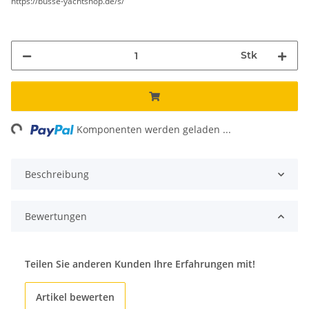
https://busse-yachtshop.de/s/
Stk
ing...
Komponenten werden geladen ...
Beschreibung
Bewertungen
Teilen Sie anderen Kunden Ihre Erfahrungen mit!
Artikel bewerten