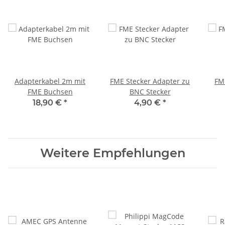
Adapterkabel 2m mit
FME Stecker Adapter zu
FM
FME Buchsen
BNC Stecker
18,90 €
*
4,90 €
*
Weitere Empfehlungen