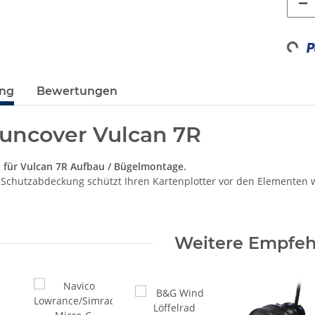
Loadi
ung
Bewertungen
uncover Vulcan 7R
für Vulcan 7R Aufbau / Bügelmontage.
-Schutzabdeckung schützt Ihren Kartenplotter vor den Elementen w
Weitere Empfe