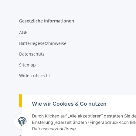
Gesetzliche Informationen
AGB
Batteriegesetzhinweise
Datenschutz
Sitemap
Widerrufsrecht
Vertrag widerrufen
Wie wir Cookies & Co nutzen
Durch Klicken auf „Alle akzeptieren“ gestatten Sie 
Einstellung jederzeit ändern (Fingerabdruck-Icon link
Datenschutzerklärung
.
* Alle Preise inkl. gesetzlicher USt., zzgl.
Versand