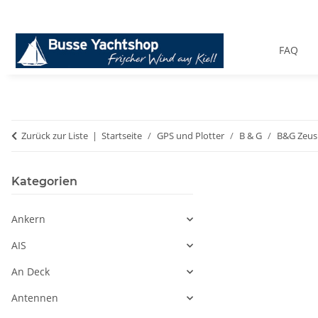
FAQ
Zurück zur Liste
Startseite
GPS und Plotter
B & G
B&G Zeus
Kategorien
Ankern
AIS
An Deck
Antennen