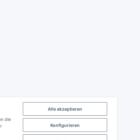
Alle akzeptieren
en die
Konfigurieren
r