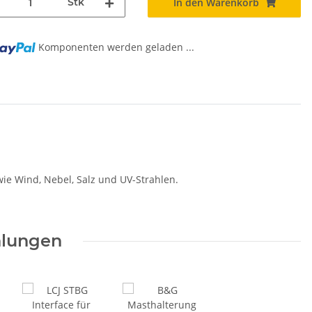
Stk
In den Warenkorb
ng...
Komponenten werden geladen ...
ie Wind, Nebel, Salz und UV-Strahlen.
hlungen