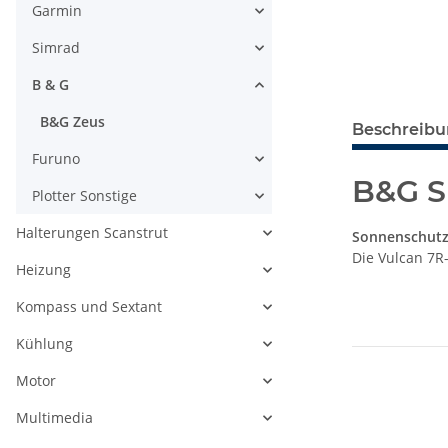
Garmin
Simrad
B & G
B&G Zeus
Beschreib
Furuno
B&G S
Plotter Sonstige
Halterungen Scanstrut
Sonnenschutz 
Die Vulcan 7R
Heizung
Kompass und Sextant
Kühlung
Motor
Multimedia