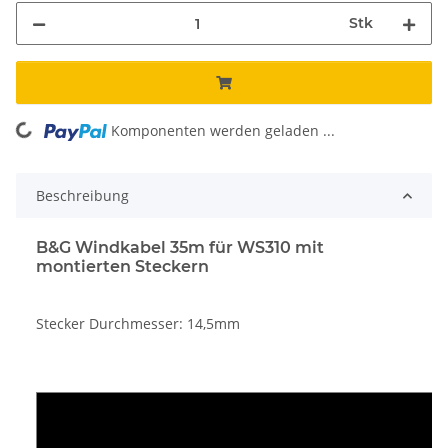
Stk
oading...
Komponenten werden geladen ...
Beschreibung
B&G Windkabel 35m für WS310 mit
montierten Steckern
Stecker Durchmesser: 14,5mm