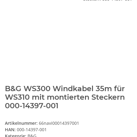
B&G WS300 Windkabel 35m für
WS310 mit montierten Steckern
000-14397-001
Artikelnummer:
66navi00014397001
HAN:
000-14397-001
Kategorie:
B&G