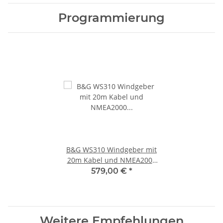
Programmierung
B&G WS310 Windgeber mit
20m Kabel und NMEA2000
Adapter 000-14382-001
579,00 €
*
Weitere Empfehlungen