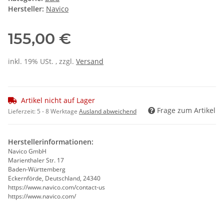
Hersteller:
Navico
155,00 €
inkl. 19% USt. , zzgl.
Versand
Artikel nicht auf Lager
Frage zum Artikel
Lieferzeit:
5 - 8 Werktage
Ausland abweichend
Herstellerinformationen:
Navico GmbH
Marienthaler Str. 17
Baden-Württemberg
Eckernförde, Deutschland, 24340
https://www.navico.com/contact-us
https://www.navico.com/