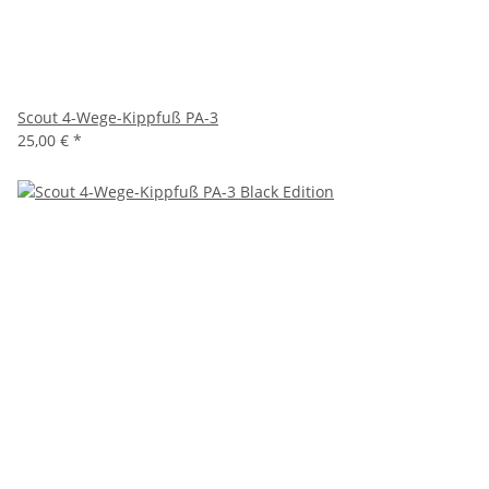
Scout 4-Wege-Kippfuß PA-3
25,00 €
*