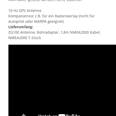
10 Hz GPS Antenne
Kompassensor z.B. für ein Radaroverlay (nicht für
Autopilot oder MARPA geeignet)
Lieferumfang:
ZG100 Antenne, Rohradapter, 1,8m NMEA2000 Kabel,
NMEA2000 T-Stück