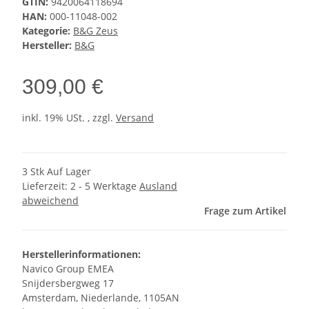
GTIN:
9420064118694
HAN:
000-11048-002
Kategorie:
B&G Zeus
Hersteller:
B&G
309,00 €
inkl. 19% USt. , zzgl.
Versand
3 Stk Auf Lager
Lieferzeit:
2 - 5 Werktage
Ausland
abweichend
Frage zum Artikel
Herstellerinformationen:
Navico Group EMEA
Snijdersbergweg 17
Amsterdam, Niederlande, 1105AN