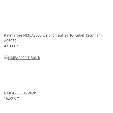
Raymarine NMEA2000 weiblich auf STNG Kabel 12cm lang
A06079
43,00 €
*
NMEA2000 T-Stück
16,50 €
*