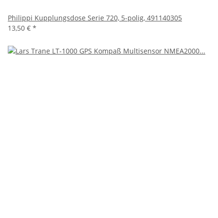
Philippi Kupplungsdose Serie 720, 5-polig, 491140305
13,50 €
*