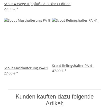
Scout 4-Wege-Kippfuß PA-3 Black Edition
27,00 €
*
Scout Relingshalter PA-41
Scout Masthalterung PA-81
47,00 €
*
27,00 €
*
Kunden kauften dazu folgende
Artikel: