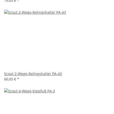
19,00 €
*
Scout 2-Wege-Relingshalter PA-43
66,00 €
*