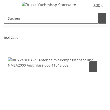
0,00 €
B&G Zeus