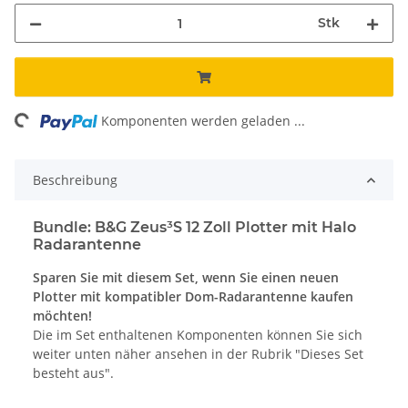
Stk
ing...
Komponenten werden geladen ...
Beschreibung
Bundle: B&G Zeus³S 12 Zoll Plotter mit Halo
Radarantenne
Sparen Sie mit diesem Set, wenn Sie einen neuen
Plotter mit kompatibler Dom-Radarantenne kaufen
möchten!
Die im Set enthaltenen Komponenten können Sie sich
weiter unten näher ansehen in der Rubrik "Dieses Set
besteht aus".