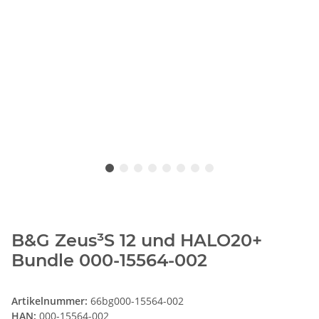
B&G Zeus³S 12 und HALO20+
Bundle 000-15564-002
Artikelnummer:
66bg000-15564-002
HAN:
000-15564-002