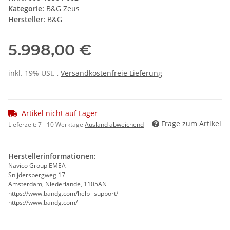
Kategorie:
B&G Zeus
Hersteller:
B&G
5.998,00 €
inkl. 19% USt. ,
Versandkostenfreie Lieferung
Artikel nicht auf Lager
Frage zum Artikel
Lieferzeit:
7 - 10 Werktage
Ausland abweichend
Herstellerinformationen:
Navico Group EMEA
Snijdersbergweg 17
Amsterdam, Niederlande, 1105AN
https://www.bandg.com/help--support/
https://www.bandg.com/