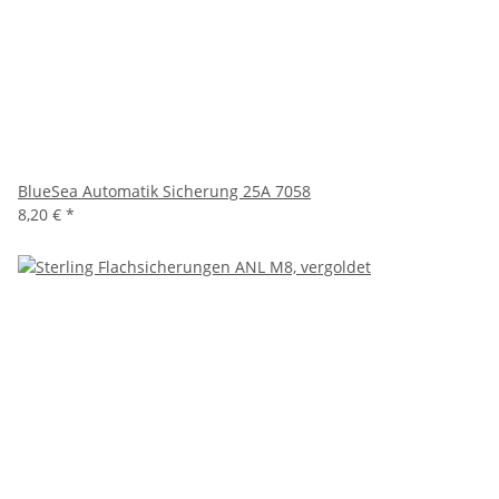
BlueSea Automatik Sicherung 25A 7058
8,20 €
*