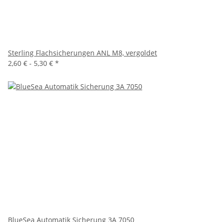
Sterling Flachsicherungen ANL M8, vergoldet
2,60 € -
5,30 €
*
BlueSea Automatik Sicherung 3A 7050