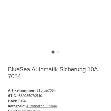
BlueSea Automatik Sicherung 10A
7054
Artikelnummer:
61blue7054
GTIN:
632085070540
HAN:
7054
Kategorie:
Automaten Einbau