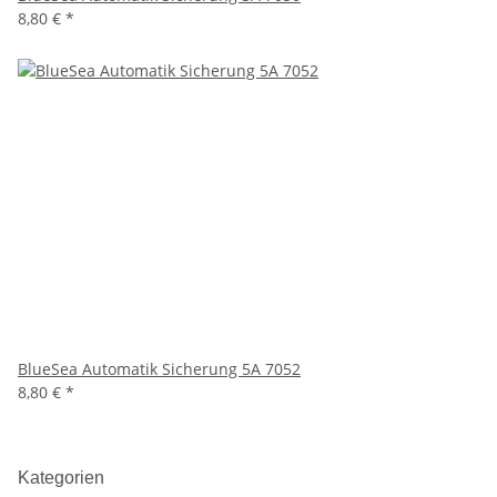
8,80 €
*
BlueSea Automatik Sicherung 5A 7052
8,80 €
*
Kategorien