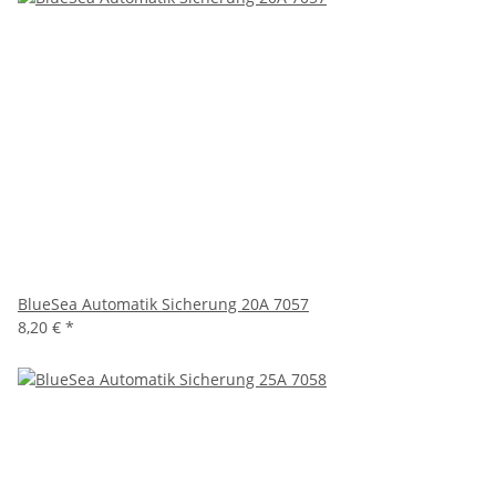
BlueSea Automatik Sicherung 20A 7057
8,20 €
*