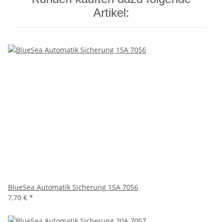
Artikel:
BlueSea Automatik Sicherung 15A 7056
7,70 €
*