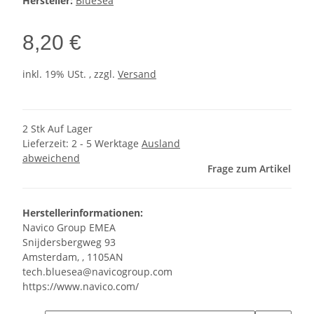
Hersteller:
BlueSea
8,20 €
inkl. 19% USt. , zzgl.
Versand
2 Stk Auf Lager
Lieferzeit:
2 - 5 Werktage
Ausland
abweichend
Frage zum Artikel
Herstellerinformationen:
Navico Group EMEA
Snijdersbergweg 93
Amsterdam, , 1105AN
tech.bluesea@navicogroup.com
https://www.navico.com/