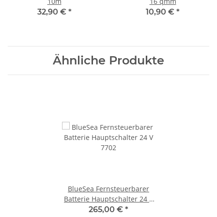
10m
16 qmm
32,90 €
*
10,90 €
*
Ähnliche Produkte
BlueSea Fernsteuerbarer
Batterie Hauptschalter 24 V
7702
265,00 €
*