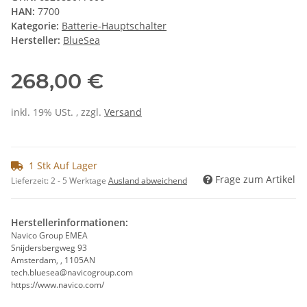
HAN:
7700
Kategorie:
Batterie-Hauptschalter
Hersteller:
BlueSea
268,00 €
inkl. 19% USt. , zzgl.
Versand
1 Stk Auf Lager
Frage zum Artikel
Lieferzeit:
2 - 5 Werktage
Ausland abweichend
Herstellerinformationen:
Navico Group EMEA
Snijdersbergweg 93
Amsterdam, , 1105AN
tech.bluesea@navicogroup.com
https://www.navico.com/