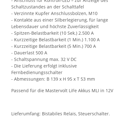
- Anschluss für Kontroll-LED – zur Anzeige des
Schaltzustandes an der Schalttafel
- Verzinnte Kupfer Anschlussbolzen, M10
- Kontakte aus einer Silberlegierung, für lange
Lebensdauer und höchste Zuverlässigkeit
- Spitzen-Belastbarkeit (10 Sek.) 2.500 A
- Kurzzeitige Belastbarkeit (1 Min.) 1.100 A
- Kurzzeitige Belastbarkeit (5 Min.) 700 A
- Dauerlast 500 A
- Schaltspannung max. 32 V DC
- Die Lieferung erfolgt inklusive
Fernbedienungsschalter
- Abmessungen: B 139 x H 95 x T 53 mm
Passend für die Mastervolt LiFe Akkus MLI in 12V
Lieferumfang: Bistabiles Relais, Steuerschalter.