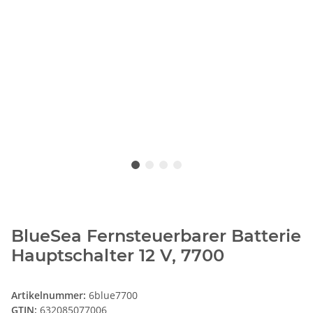
BlueSea Fernsteuerbarer Batterie
Hauptschalter 12 V, 7700
Artikelnummer:
6blue7700
GTIN:
632085077006