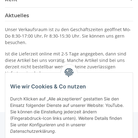
Aktuelles
Unser Verkaufsraum ist zu den Geschäftszeiten geöffnet Mo-
Do 8:30-17:00 Uhr, Fr 8:30-15:30 Uhr. Sie können uns gern
besuchen.
Ist die Lieferzeit online mit 2-5 Tage angegeben, dann sind
diese Artikel bei uns vorrätig. Manche Artikel sind bei uns
derzeit nicht bestellbar wenn wir keine zuverlässigen
Liefertermine haben.
Informationen
Wie wir Cookies & Co nutzen
Durch Klicken auf „Alle akzeptieren“ gestatten Sie den
Einsatz folgender Dienste auf unserer Website: YouTube.
Sie können die Einstellung jederzeit ändern
(Fingerabdruck-Icon links unten). Weitere Details finden
Sie unter
Konfigurieren
und in unserer
Datenschutzerklärung
.
Gesetzliche Informationen