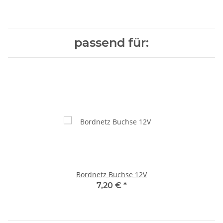
passend für:
Bordnetz Buchse 12V
7,20 €
*