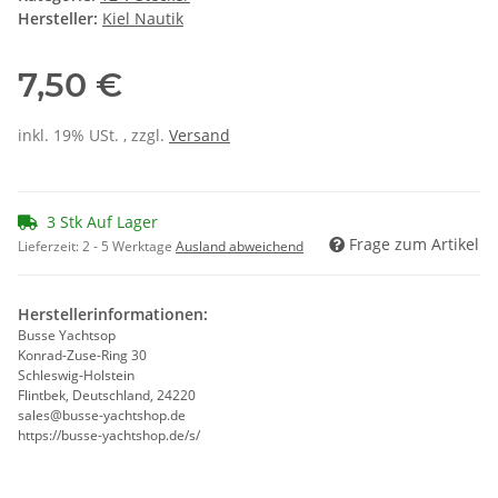
Hersteller:
Kiel Nautik
7,50 €
inkl. 19% USt. , zzgl.
Versand
3 Stk Auf Lager
Frage zum Artikel
Lieferzeit:
2 - 5 Werktage
Ausland abweichend
Herstellerinformationen:
Busse Yachtsop
Konrad-Zuse-Ring 30
Schleswig-Holstein
Flintbek, Deutschland, 24220
sales@busse-yachtshop.de
https://busse-yachtshop.de/s/