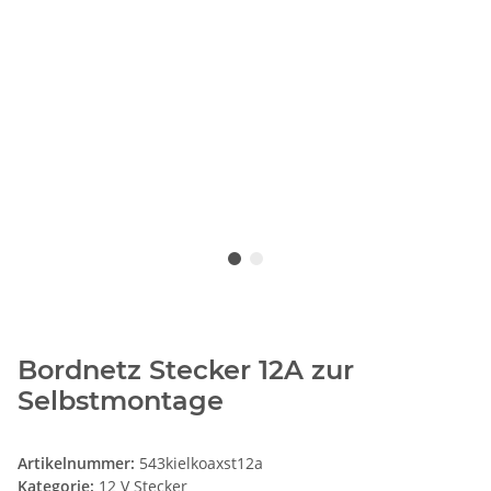
Bordnetz Stecker 12A zur
Selbstmontage
Artikelnummer:
543kielkoaxst12a
Kategorie:
12 V Stecker