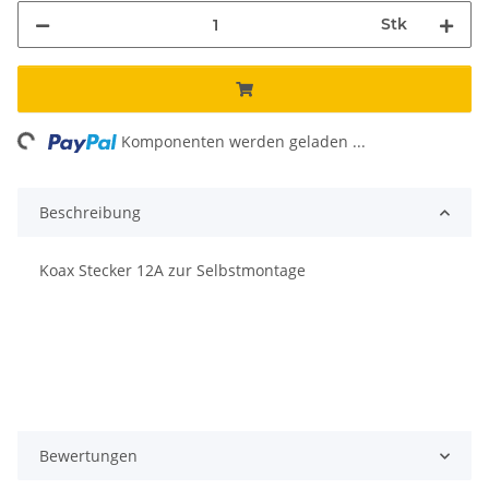
Stk
ing...
Komponenten werden geladen ...
Beschreibung
Koax Stecker 12A zur Selbstmontage
Bewertungen