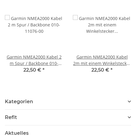
Garmin NMEA2000 Kabel 2
Garmin NMEA2000 Kabel
m Spur / Backbone 010-
2m mit einem Winkelstecker
11076-00
010-11089-00
22,50 €
*
22,50 €
*
Kategorien
Refit
Aktuelles