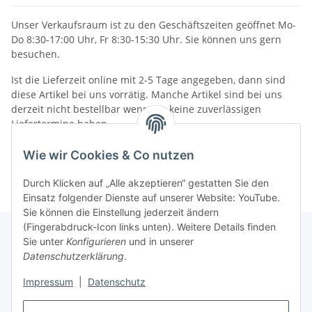
Unser Verkaufsraum ist zu den Geschäftszeiten geöffnet Mo-
Do 8:30-17:00 Uhr, Fr 8:30-15:30 Uhr. Sie können uns gern
besuchen.
Ist die Lieferzeit online mit 2-5 Tage angegeben, dann sind
diese Artikel bei uns vorrätig. Manche Artikel sind bei uns
derzeit nicht bestellbar wenn wir keine zuverlässigen
Liefertermine haben.
Informationen
Wie wir Cookies & Co nutzen
Durch Klicken auf „Alle akzeptieren“ gestatten Sie den
Einsatz folgender Dienste auf unserer Website: YouTube.
Sie können die Einstellung jederzeit ändern
(Fingerabdruck-Icon links unten). Weitere Details finden
Sie unter
Konfigurieren
und in unserer
Datenschutzerklärung
.
Gesetzliche Informationen
Impressum
|
Datenschutz