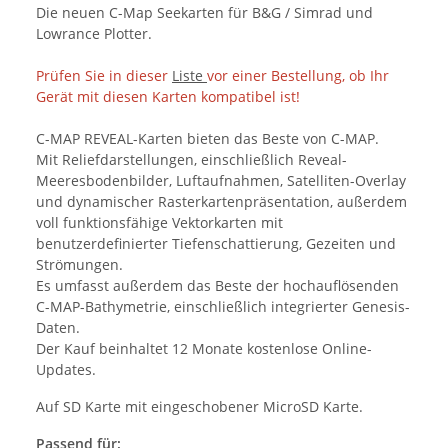
Die neuen C-Map Seekarten für B&G / Simrad und
Lowrance Plotter.
Prüfen Sie in dieser
Liste
vor einer Bestellung, ob Ihr
Gerät mit diesen Karten kompatibel ist!
C-MAP REVEAL-Karten bieten das Beste von C-MAP.
Mit Reliefdarstellungen, einschließlich Reveal-
Meeresbodenbilder, Luftaufnahmen, Satelliten-Overlay
und dynamischer Rasterkartenpräsentation, außerdem
voll funktionsfähige Vektorkarten mit
benutzerdefinierter Tiefenschattierung, Gezeiten und
Strömungen.
Es umfasst außerdem das Beste der hochauflösenden
C-MAP-Bathymetrie, einschließlich integrierter Genesis-
Daten.
Der Kauf beinhaltet 12 Monate kostenlose Online-
Updates.
Auf SD Karte mit eingeschobener MicroSD Karte.
Passend für: