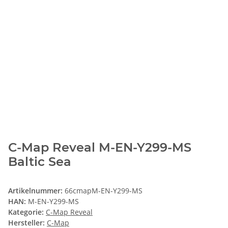
C-Map Reveal M-EN-Y299-MS
Baltic Sea
Artikelnummer:
66cmapM-EN-Y299-MS
HAN:
M-EN-Y299-MS
Kategorie:
C-Map Reveal
Hersteller:
C-Map