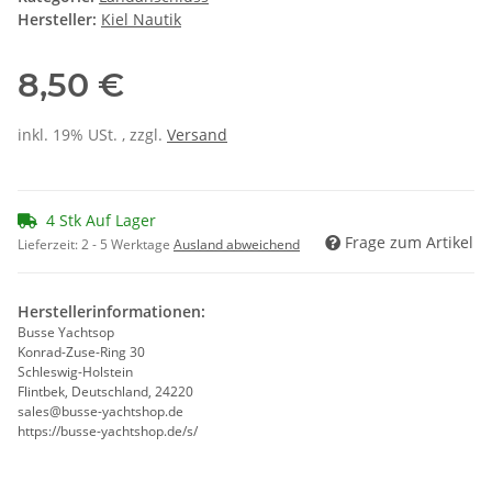
Hersteller:
Kiel Nautik
8,50 €
inkl. 19% USt. , zzgl.
Versand
4 Stk Auf Lager
Frage zum Artikel
Lieferzeit:
2 - 5 Werktage
Ausland abweichend
Herstellerinformationen:
Busse Yachtsop
Konrad-Zuse-Ring 30
Schleswig-Holstein
Flintbek, Deutschland, 24220
sales@busse-yachtshop.de
https://busse-yachtshop.de/s/