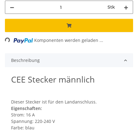
Stk
ing...
Komponenten werden geladen ...
Beschreibung
CEE Stecker männlich
Dieser Stecker ist für den Landanschluss.
Eigenschaften:
Strom: 16 A
Spannung: 220-240 V
Farbe: blau