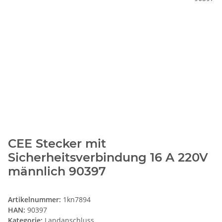
CEE Stecker mit
Sicherheitsverbindung 16 A 220V
männlich 90397
Artikelnummer:
1kn7894
HAN:
90397
Kategorie:
Landanschluss