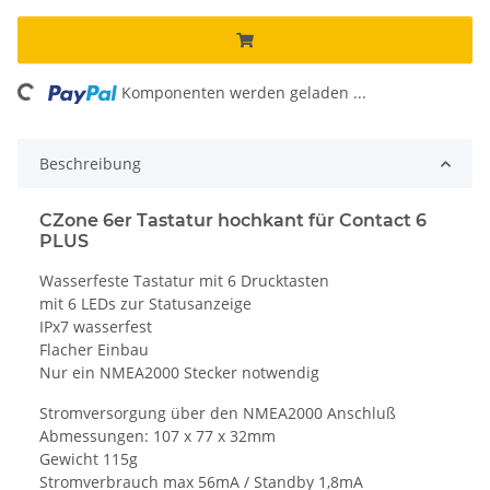
ing...
Komponenten werden geladen ...
Beschreibung
CZone 6er Tastatur hochkant für Contact 6
PLUS
Wasserfeste Tastatur mit 6 Drucktasten
mit 6 LEDs zur Statusanzeige
IPx7 wasserfest
Flacher Einbau
Nur ein NMEA2000 Stecker notwendig
Stromversorgung über den NMEA2000 Anschluß
Abmessungen: 107 x 77 x 32mm
Gewicht 115g
Stromverbrauch max 56mA / Standby 1,8mA