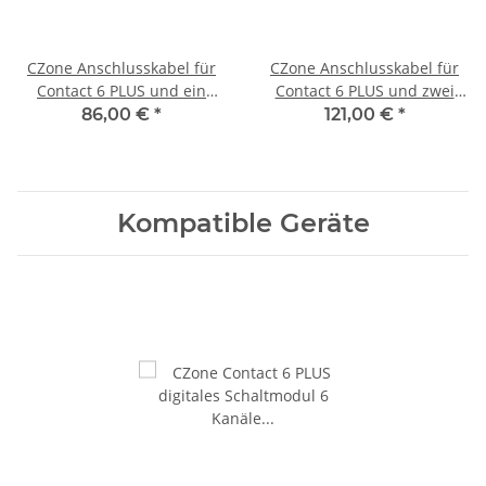
CZone Anschlusskabel für
CZone Anschlusskabel für
Contact 6 PLUS und ein
Contact 6 PLUS und zwei
Schaltmodul
Schaltmodule
86,00 €
*
121,00 €
*
Kompatible Geräte