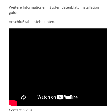
Weitere Informationen :
Systemdatenblatt
,
Installation
guide
Anschlußkabel siehe unten.
Contact 6 Plus