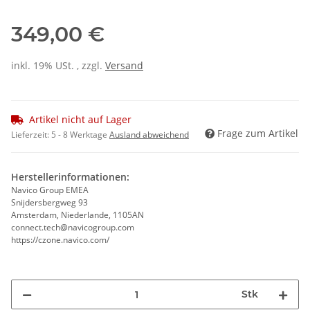
349,00 €
inkl. 19% USt. , zzgl.
Versand
Artikel nicht auf Lager
Frage zum Artikel
Lieferzeit:
5 - 8 Werktage
Ausland abweichend
Herstellerinformationen:
Navico Group EMEA
Snijdersbergweg 93
Amsterdam, Niederlande, 1105AN
connect.tech@navicogroup.com
https://czone.navico.com/
Stk