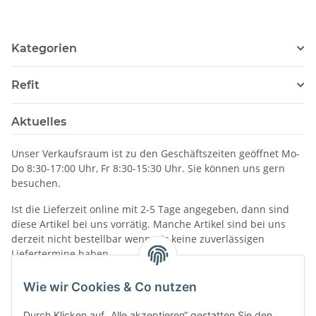
Kategorien
Refit
Aktuelles
Unser Verkaufsraum ist zu den Geschäftszeiten geöffnet Mo-
Do 8:30-17:00 Uhr, Fr 8:30-15:30 Uhr. Sie können uns gern
besuchen.
Ist die Lieferzeit online mit 2-5 Tage angegeben, dann sind
diese Artikel bei uns vorrätig. Manche Artikel sind bei uns
derzeit nicht bestellbar wenn wir keine zuverlässigen
Liefertermine haben.
Informationen
Wie wir Cookies & Co nutzen
Durch Klicken auf „Alle akzeptieren“ gestatten Sie den