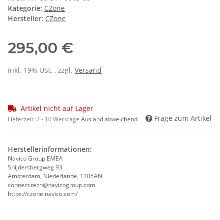
Kategorie:
CZone
Hersteller:
CZone
295,00 €
inkl. 19% USt. , zzgl.
Versand
Artikel nicht auf Lager
Frage zum Artikel
Lieferzeit:
7 - 10 Werktage
Ausland abweichend
Herstellerinformationen:
Navico Group EMEA
Snijdersbergweg 93
Amsterdam, Niederlande, 1105AN
connect.tech@navicogroup.com
https://czone.navico.com/