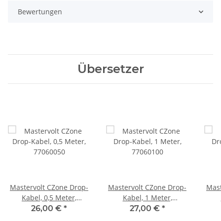
Bewertungen
Übersetzer
Mastervolt CZone Drop-
Mastervolt CZone Drop-
Mast
Kabel, 0,5 Meter,
Kabel, 1 Meter,
77060050
77060100
26,00 €
*
27,00 €
*