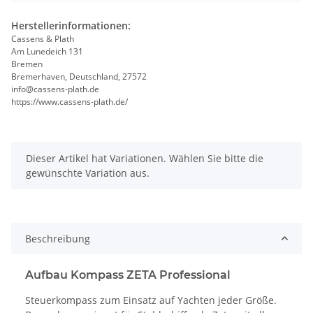
Herstellerinformationen:
Cassens & Plath
Am Lunedeich 131
Bremen
Bremerhaven, Deutschland, 27572
info@cassens-plath.de
https://www.cassens-plath.de/
x
Dieser Artikel hat Variationen. Wählen Sie bitte die
gewünschte Variation aus.
Beschreibung
Aufbau Kompass ZETA Professional
Steuerkompass zum Einsatz auf Yachten jeder Größe.