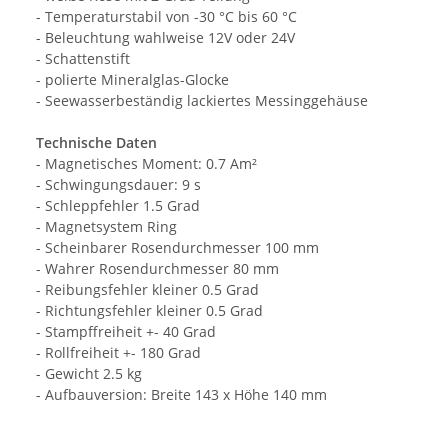
- Temperaturstabil von -30 °C bis 60 °C
- Beleuchtung wahlweise 12V oder 24V
- Schattenstift
- polierte Mineralglas-Glocke
- Seewasserbeständig lackiertes Messinggehäuse
Technische Daten
- Magnetisches Moment: 0.7 Am²
- Schwingungsdauer: 9 s
- Schleppfehler 1.5 Grad
- Magnetsystem Ring
- Scheinbarer Rosendurchmesser 100 mm
- Wahrer Rosendurchmesser 80 mm
- Reibungsfehler kleiner 0.5 Grad
- Richtungsfehler kleiner 0.5 Grad
- Stampffreiheit +- 40 Grad
- Rollfreiheit +- 180 Grad
- Gewicht 2.5 kg
- Aufbauversion: Breite 143 x Höhe 140 mm