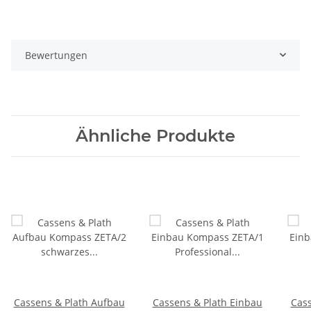
Bewertungen
Ähnliche Produkte
Cassens & Plath Aufbau
Cassens & Plath Einbau
Cass