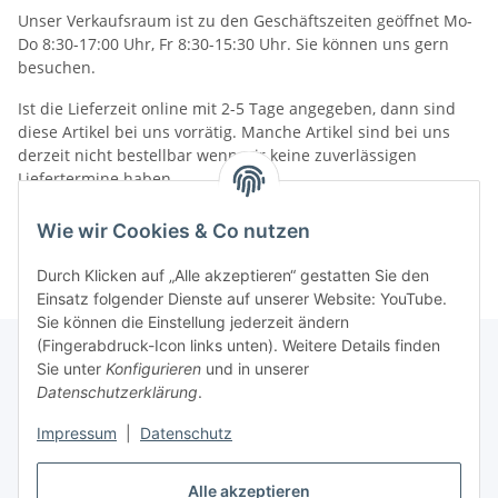
Unser Verkaufsraum ist zu den Geschäftszeiten geöffnet Mo-
Do 8:30-17:00 Uhr, Fr 8:30-15:30 Uhr. Sie können uns gern
besuchen.
Ist die Lieferzeit online mit 2-5 Tage angegeben, dann sind
diese Artikel bei uns vorrätig. Manche Artikel sind bei uns
derzeit nicht bestellbar wenn wir keine zuverlässigen
Liefertermine haben.
Informationen
Wie wir Cookies & Co nutzen
Durch Klicken auf „Alle akzeptieren“ gestatten Sie den
Einsatz folgender Dienste auf unserer Website: YouTube.
Sie können die Einstellung jederzeit ändern
(Fingerabdruck-Icon links unten). Weitere Details finden
Sie unter
Konfigurieren
und in unserer
Datenschutzerklärung
.
Gesetzliche Informationen
Impressum
|
Datenschutz
Alle akzeptieren
Vertrag widerrufen