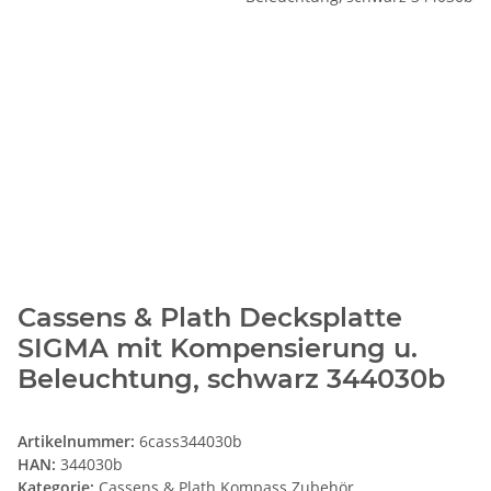
Cassens & Plath Decksplatte
SIGMA mit Kompensierung u.
Beleuchtung, schwarz 344030b
Artikelnummer:
6cass344030b
HAN:
344030b
Kategorie:
Cassens & Plath Kompass Zubehör