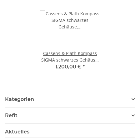
Cassens & Plath Kompass
SIGMA schwarzes Gehäuse,
schwarze Rose 5° Teilung,
1.200,00 €
*
34401s
Kategorien
Refit
Aktuelles