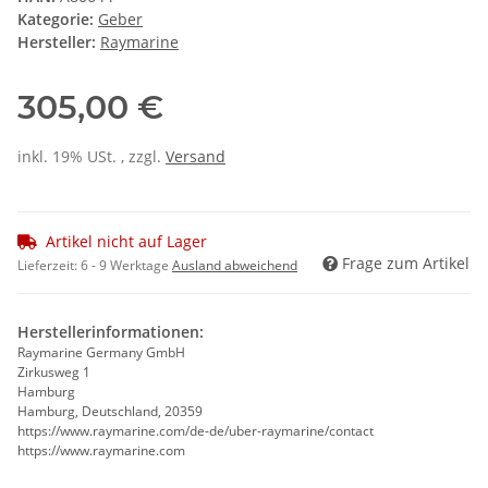
Kategorie:
Geber
Hersteller:
Raymarine
305,00 €
inkl. 19% USt. , zzgl.
Versand
Artikel nicht auf Lager
Frage zum Artikel
Lieferzeit:
6 - 9 Werktage
Ausland abweichend
Herstellerinformationen:
Raymarine Germany GmbH
Zirkusweg 1
Hamburg
Hamburg, Deutschland, 20359
https://www.raymarine.com/de-de/uber-raymarine/contact
https://www.raymarine.com