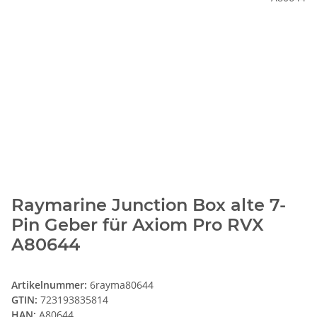
Raymarine Junction Box alte 7-
Pin Geber für Axiom Pro RVX
A80644
Artikelnummer:
6rayma80644
GTIN:
723193835814
HAN:
A80644