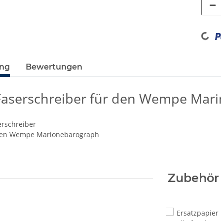
Loading...
ung
Bewertungen
Faserschreiber für den Wempe Mari
erschreiber
den Wempe Marionebarograph
Zubehör