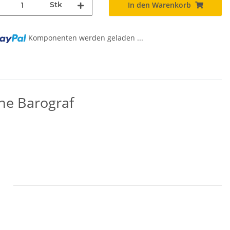
Stk
In den Warenkorb
Komponenten werden geladen ...
ne Barograf