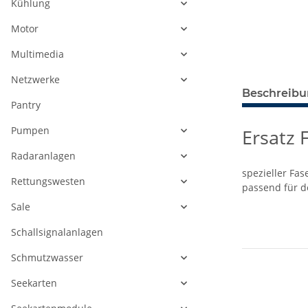
Kühlung
Motor
Multimedia
Netzwerke
Beschreib
Pantry
Pumpen
Ersatz 
Radaranlagen
spezieller Fas
Rettungswesten
passend für 
Sale
Schallsignalanlagen
Schmutzwasser
Seekarten