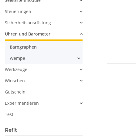
Seekartenmodule
Steuerungen
Sicherheitsausrüstung
Uhren und Barometer
Barographen
Wempe
Werkzeuge
Winschen
Gutschein
Experimentieren
Test
Refit