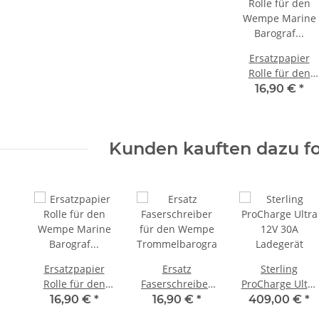
Ersatzpapier
Rolle für den
Wempe Marine
16,90 €
*
Barograf
cw820004
Kunden kauften dazu fo
Ersatzpapier
Ersatz
Sterling
Rolle für den
Faserschreiber
ProCharge Ultra
Wempe Marine
für den Wempe
12V 30A
16,90 €
*
16,90 €
*
409,00 €
*
Barograf
Trommelbarograph
Ladegerät