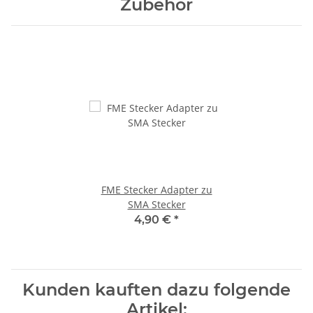
Zubehör
FME Stecker Adapter zu
SMA Stecker
4,90 €
*
Kunden kauften dazu folgende
Artikel: