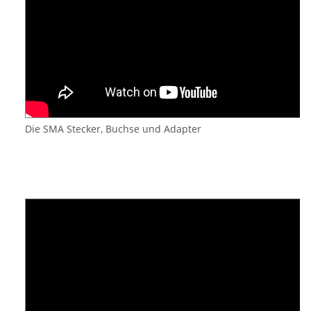
Die SMA Stecker, Buchse und Adapter