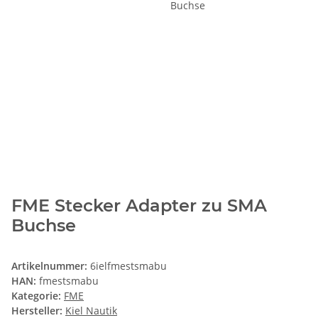
FME Stecker Adapter zu SMA
Buchse
Artikelnummer:
6ielfmestsmabu
HAN:
fmestsmabu
Kategorie:
FME
Hersteller:
Kiel Nautik