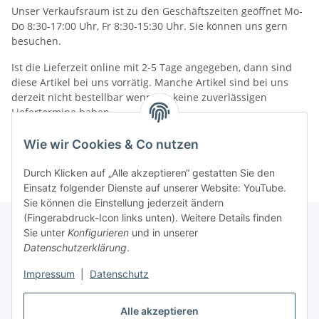
Unser Verkaufsraum ist zu den Geschäftszeiten geöffnet Mo-
Do 8:30-17:00 Uhr, Fr 8:30-15:30 Uhr. Sie können uns gern
besuchen.
Ist die Lieferzeit online mit 2-5 Tage angegeben, dann sind
diese Artikel bei uns vorrätig. Manche Artikel sind bei uns
derzeit nicht bestellbar wenn wir keine zuverlässigen
Liefertermine haben.
Informationen
Wie wir Cookies & Co nutzen
Durch Klicken auf „Alle akzeptieren“ gestatten Sie den
Einsatz folgender Dienste auf unserer Website: YouTube.
Sie können die Einstellung jederzeit ändern
(Fingerabdruck-Icon links unten). Weitere Details finden
Sie unter
Konfigurieren
und in unserer
Datenschutzerklärung
.
Gesetzliche Informationen
Impressum
|
Datenschutz
Alle akzeptieren
Vertrag widerrufen