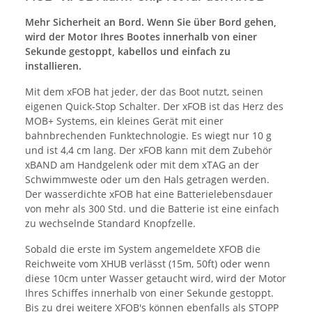
Mehr Sicherheit an Bord. Wenn Sie über Bord gehen,
wird der Motor Ihres Bootes innerhalb von einer
Sekunde gestoppt, kabellos und einfach zu
installieren.
Mit dem xFOB hat jeder, der das Boot nutzt, seinen
eigenen Quick-Stop Schalter. Der xFOB ist das Herz des
MOB+ Systems, ein kleines Gerät mit einer
bahnbrechenden Funktechnologie. Es wiegt nur 10 g
und ist 4,4 cm lang. Der xFOB kann mit dem Zubehör
xBAND am Handgelenk oder mit dem xTAG an der
Schwimmweste oder um den Hals getragen werden.
Der wasserdichte xFOB hat eine Batterielebensdauer
von mehr als 300 Std. und die Batterie ist eine einfach
zu wechselnde Standard Knopfzelle.
Sobald die erste im System angemeldete XFOB die
Reichweite vom XHUB verlässt (15m, 50ft) oder wenn
diese 10cm unter Wasser getaucht wird, wird der Motor
Ihres Schiffes innerhalb von einer Sekunde gestoppt.
Bis zu drei weitere XFOB's können ebenfalls als STOPP