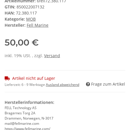
Artikelnummer:
6fell72.380.117
GTIN:
850022007132
HAN:
72.380.117
Kategorie:
MOB
Hersteller:
Fell Marine
50,00 €
inkl. 19% USt. , zzgl.
Versand
Artikel nicht auf Lager
Frage zum Artikel
Lieferzeit:
6 - 9 Werktage
Ausland abweichend
Herstellerinformationen:
FELL Technology AS
Bragernes Torg 2A
Drammen, Norwegen, N-3017
mail@fellmarine.com
https://www.fellmarine.com/