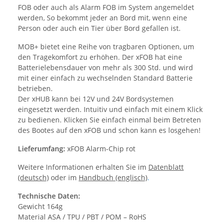
FOB oder auch als Alarm FOB im System angemeldet
werden, So bekommt jeder an Bord mit, wenn eine
Person oder auch ein Tier über Bord gefallen ist.
MOB+ bietet eine Reihe von tragbaren Optionen, um
den Tragekomfort zu erhöhen. Der xFOB hat eine
Batterielebensdauer von mehr als 300 Std. und wird
mit einer einfach zu wechselnden Standard Batterie
betrieben.
Der xHUB kann bei 12V und 24V Bordsystemen
eingesetzt werden. Intuitiv und einfach mit einem Klick
zu bedienen. Klicken Sie einfach einmal beim Betreten
des Bootes auf den xFOB und schon kann es losgehen!
Lieferumfang:
xFOB Alarm-Chip rot
Weitere Informationen erhalten Sie im
Datenblatt
(deutsch)
oder im
Handbuch (englisch)
.
Technische Daten:
Gewicht 164g
Material ASA / TPU / PBT / POM – RoHS