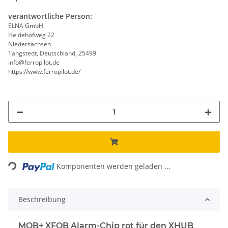
verantwortliche Person:
ELNA GmbH
Heidehofweg 22
Niedersachsen
Tangstedt, Deutschland, 25499
info@ferropilot.de
https://www.ferropilot.de/
Loading...
Komponenten werden geladen ...
Beschreibung
MOB+ XFOB Alarm-Chip rot für den XHUB