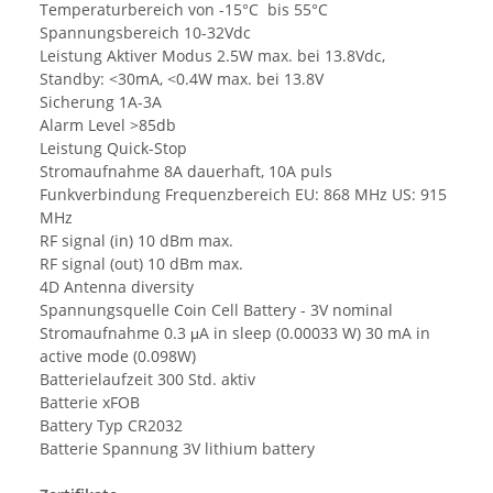
Temperaturbereich von -15°C bis 55°C
Spannungsbereich 10-32Vdc
Leistung Aktiver Modus 2.5W max. bei 13.8Vdc,
Standby: <30mA, <0.4W max. bei 13.8V
Sicherung 1A-3A
Alarm Level >85db
Leistung Quick-Stop
Stromaufnahme 8A dauerhaft, 10A puls
Funkverbindung Frequenzbereich EU: 868 MHz US: 915
MHz
RF signal (in) 10 dBm max.
RF signal (out) 10 dBm max.
4D Antenna diversity
Spannungsquelle Coin Cell Battery - 3V nominal
Stromaufnahme 0.3 μA in sleep (0.00033 W) 30 mA in
active mode (0.098W)
Batterielaufzeit 300 Std. aktiv
Batterie xFOB
Battery Typ CR2032
Batterie Spannung 3V lithium battery