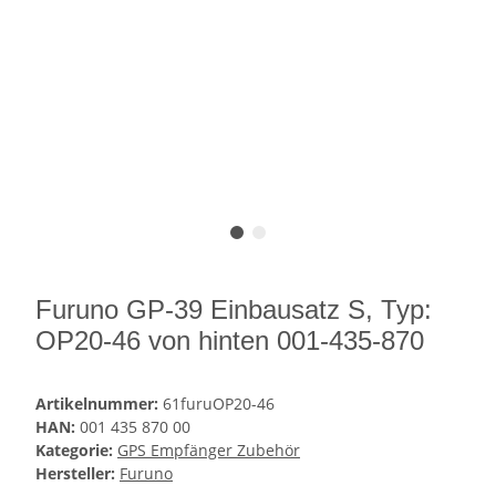
Furuno GP-39 Einbausatz S, Typ:
OP20-46 von hinten 001-435-870
Artikelnummer:
61furuOP20-46
HAN:
001 435 870 00
Kategorie:
GPS Empfänger Zubehör
Hersteller:
Furuno