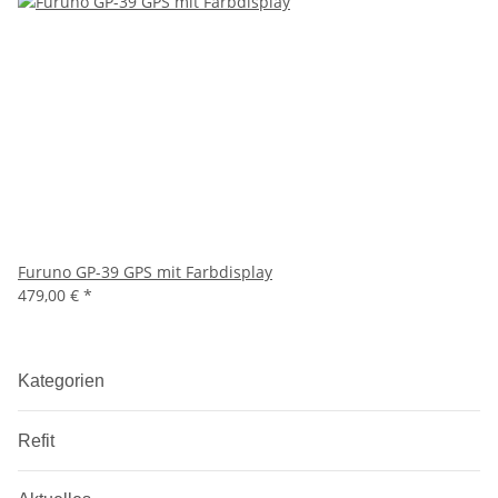
Furuno GP-39 GPS mit Farbdisplay
479,00 €
*
Kategorien
Refit