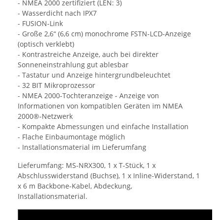
- NMEA 2000 zertifiziert (LEN: 3)
- Wasserdicht nach IPX7
- FUSION-Link
- Große 2,6“ (6,6 cm) monochrome FSTN-LCD-Anzeige
(optisch verklebt)
- Kontrastreiche Anzeige, auch bei direkter
Sonneneinstrahlung gut ablesbar
- Tastatur und Anzeige hintergrundbeleuchtet
- 32 BIT Mikroprozessor
- NMEA 2000-Tochteranzeige - Anzeige von
Informationen von kompatiblen Geräten im NMEA
2000®-Netzwerk
- Kompakte Abmessungen und einfache Installation
- Flache Einbaumontage möglich
- Installationsmaterial im Lieferumfang
Lieferumfang: MS-NRX300, 1 x T-Stück, 1 x
Abschlusswiderstand (Buchse), 1 x Inline-Widerstand, 1
x 6 m Backbone-Kabel, Abdeckung,
Installationsmaterial.