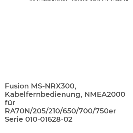
Fusion MS-NRX300,
Kabelfernbedienung, NMEA2000
für
RA70N/205/210/650/700/750er
Serie 010-01628-02