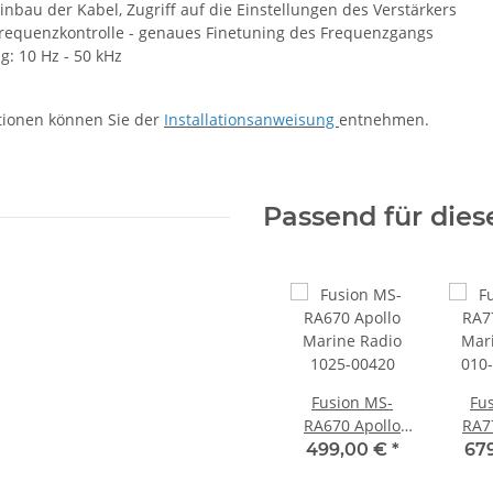
Einbau der Kabel, Zugriff auf die Einstellungen des Verstärkers
frequenzkontrolle - genaues Finetuning des Frequenzgangs
g: 10 Hz - 50 kHz
tionen können Sie der
Installationsanweisung
entnehmen.
Passend für dies
Fusion MS-
Fu
RA670 Apollo
RA7
Marine Radio
Mar
499,00 €
*
67
1025-00420
010