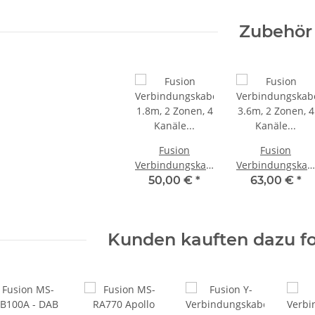
Zubehör
Fusion
Fusion
Verbindungskabel
Verbindungskab
1.8m, 2 Zonen, 4
3.6m, 2 Zonen, 4
50,00 €
*
63,00 €
*
Kanäle MS-
Kanäle MS-
FRCA6 010-
FRCA12
12618-00
Kunden kauften dazu fo