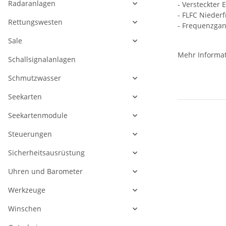
Radaranlagen
- Versteckter 
- FLFC Nieder
Rettungswesten
- Frequenzgan
Sale
Mehr Informa
Schallsignalanlagen
Schmutzwasser
Seekarten
Seekartenmodule
Steuerungen
Sicherheitsausrüstung
Uhren und Barometer
Werkzeuge
Winschen