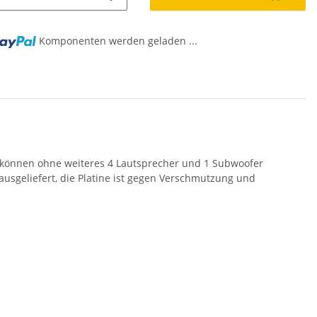
g...
Komponenten werden geladen ...
Es können ohne weiteres 4 Lautsprecher und 1 Subwoofer
usgeliefert, die Platine ist gegen Verschmutzung und