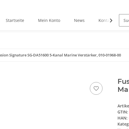
Startseite
Mein Konto
News
Kontakt
usion Signature SG-DA51600 5-Kanal Marine Verstärker, 010-01968-00
Fu
Mar
Artik
GTIN:
HAN:
Kateg