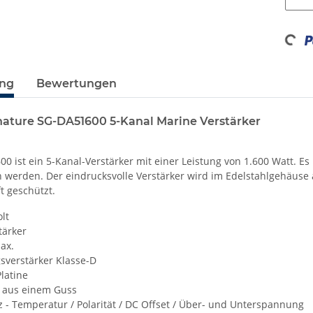
Loadin
ung
Bewertungen
nature SG-DA51600 5-Kanal Marine Verstärker
0 ist ein 5-Kanal-Verstärker mit einer Leistung von 1.600 Watt. 
 werden. Der eindrucksvolle Verstärker wird im Edelstahlgehäuse a
ft geschützt.
olt
tärker
ax.
gsverstärker Klasse-D
latine
 aus einem Guss
z - Temperatur / Polarität / DC Offset / Über- und Unterspannung