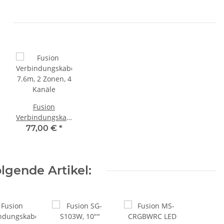
Fusion
el
Verbindungskabel
7.6m, 2 Zonen, 4
77,00 €
*
Kanäle
lgende Artikel: