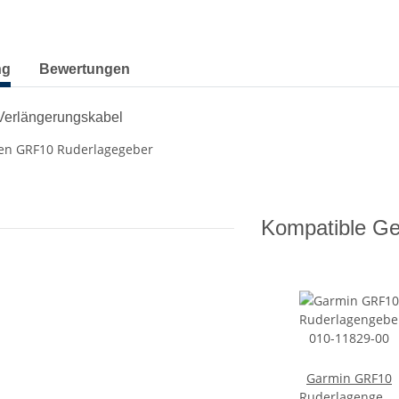
terkarten anzeigen
ng
Bewertungen
Verlängerungskabel
den GRF10 Ruderlagegeber
Kompatible Ge
Garmin GRF10
Ruderlagengebe