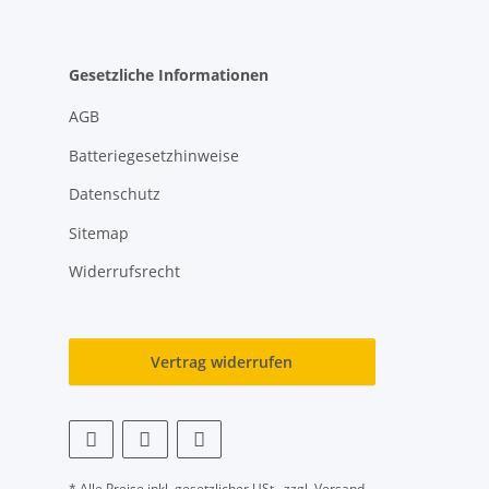
Gesetzliche Informationen
AGB
Batteriegesetzhinweise
Datenschutz
Sitemap
Widerrufsrecht
Vertrag widerrufen
* Alle Preise inkl. gesetzlicher USt., zzgl.
Versand