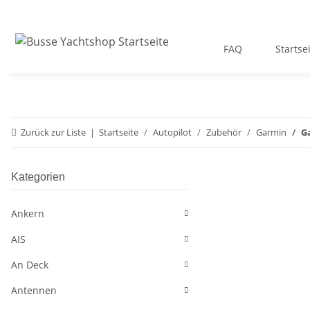
FAQ
Startse
Zurück zur Liste
Startseite
Autopilot
Zubehör
Garmin
G
Kategorien
Ankern
AIS
An Deck
Antennen