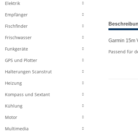
Elektrik
Empfänger
weitere Regis
Beschreibu
Fischfinder
Frischwasser
Garmin 15m 
Funkgeräte
Passend für 
GPS und Plotter
Halterungen Scanstrut
Heizung
Kompass und Sextant
Kühlung
Motor
Multimedia