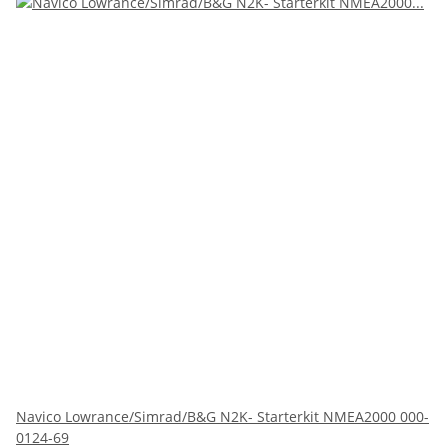
Navico Lowrance/Simrad/B&G N2K- Starterkit NMEA2000 000-
0124-69