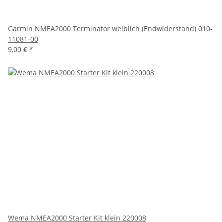
Garmin NMEA2000 Terminator weiblich (Endwiderstand) 010-
11081-00
9,00 €
*
Wema NMEA2000 Starter Kit klein 220008