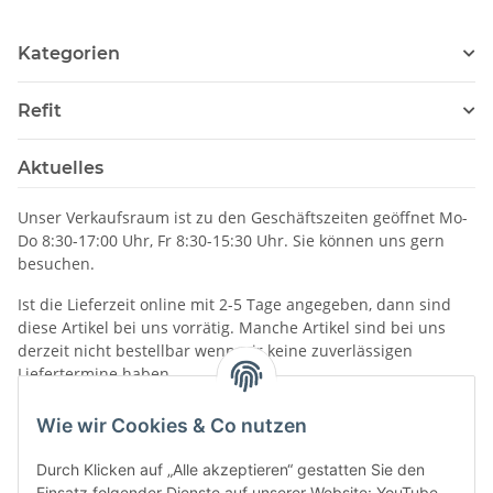
Kategorien
Refit
Aktuelles
Unser Verkaufsraum ist zu den Geschäftszeiten geöffnet Mo-
Do 8:30-17:00 Uhr, Fr 8:30-15:30 Uhr. Sie können uns gern
besuchen.
Ist die Lieferzeit online mit 2-5 Tage angegeben, dann sind
diese Artikel bei uns vorrätig. Manche Artikel sind bei uns
derzeit nicht bestellbar wenn wir keine zuverlässigen
Liefertermine haben.
Informationen
Wie wir Cookies & Co nutzen
Durch Klicken auf „Alle akzeptieren“ gestatten Sie den
Einsatz folgender Dienste auf unserer Website: YouTube.