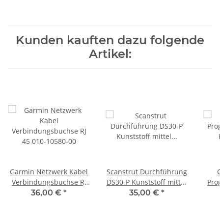
Kunden kauften dazu folgende
Artikel:
Garmin Netzwerk Kabel
Scanstrut Durchführung
Verbindungsbuchse RJ
DS30-P Kunststoff mittel
Pro
45 010-10580-00
für 9-14 mm Kabel
36,00 €
*
35,00 €
*