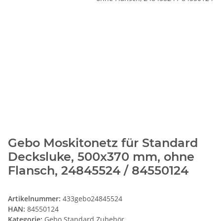
Gebo Moskitonetz für Standard
Decksluke, 500x370 mm, ohne
Flansch, 24845524 / 84550124
Artikelnummer:
433gebo24845524
HAN:
84550124
Kategorie:
Gebo Standard Zubehör