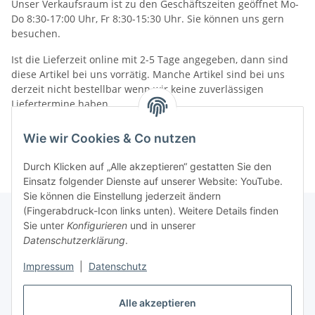
Unser Verkaufsraum ist zu den Geschäftszeiten geöffnet Mo-
Do 8:30-17:00 Uhr, Fr 8:30-15:30 Uhr. Sie können uns gern
besuchen.
Ist die Lieferzeit online mit 2-5 Tage angegeben, dann sind
diese Artikel bei uns vorrätig. Manche Artikel sind bei uns
derzeit nicht bestellbar wenn wir keine zuverlässigen
Liefertermine haben.
Informationen
Wie wir Cookies & Co nutzen
Durch Klicken auf „Alle akzeptieren“ gestatten Sie den
Einsatz folgender Dienste auf unserer Website: YouTube.
Sie können die Einstellung jederzeit ändern
(Fingerabdruck-Icon links unten). Weitere Details finden
Sie unter
Konfigurieren
und in unserer
Datenschutzerklärung
.
Gesetzliche Informationen
Impressum
|
Datenschutz
Vertrag widerrufen
Alle akzeptieren