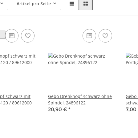
Artikel pro Seite
pf schwarz mit
Gebo Drehknopf schwarz ohne
Gebo 
6120 / 89612000
Spindel, 24896122
schwa
20,90 €
*
7,00