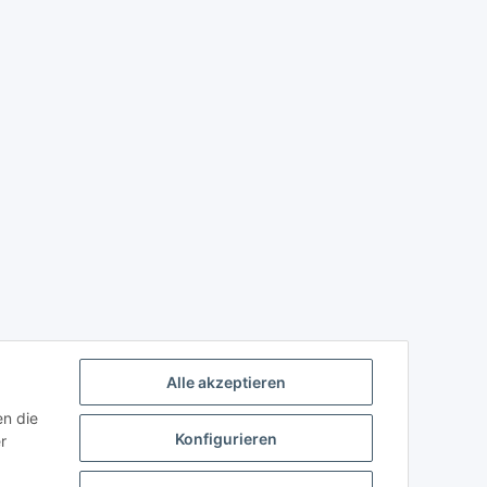
Alle akzeptieren
en die
Konfigurieren
r