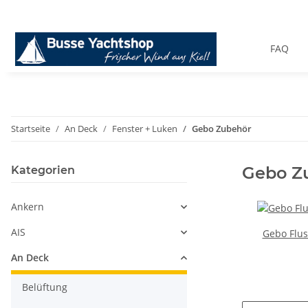
FAQ
Startseite
An Deck
Fenster + Luken
Gebo Zubehör
Gebo Z
Kategorien
Ankern
AIS
Gebo Flus
An Deck
Belüftung