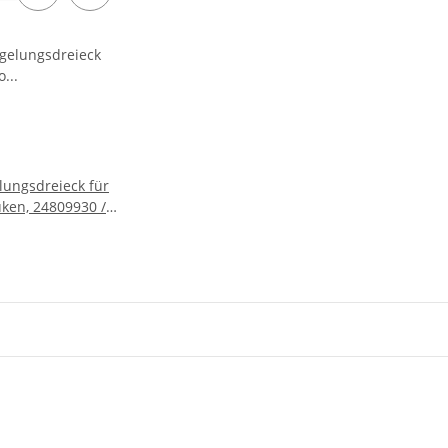
lungsdreieck für
uken, 24809930 /