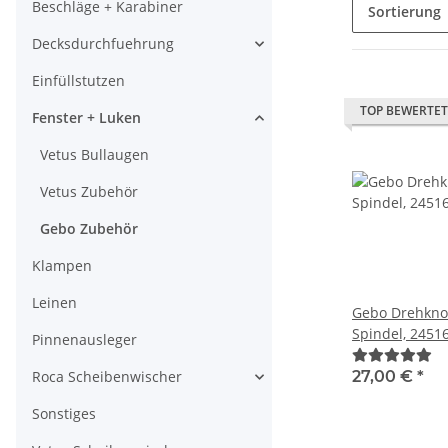
Beschläge + Karabiner
Sortierung
Decksdurchfuehrung
Einfüllstutzen
TOP BEWERTET
Fenster + Luken
Vetus Bullaugen
Vetus Zubehör
Gebo Zubehör
Klampen
Leinen
Gebo Drehkno
Spindel, 2451
Pinnenausleger
27,00 €
*
Roca Scheibenwischer
Sonstiges