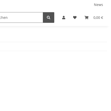
News
Service
0,00 €