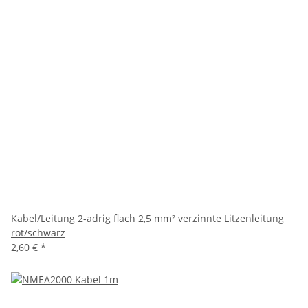
Kabel/Leitung 2-adrig flach 2,5 mm² verzinnte Litzenleitung
rot/schwarz
2,60 €
*