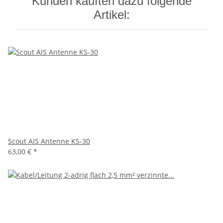
Kunden kauften dazu folgende
Artikel:
Scout AIS Antenne KS-30
63,00 €
*