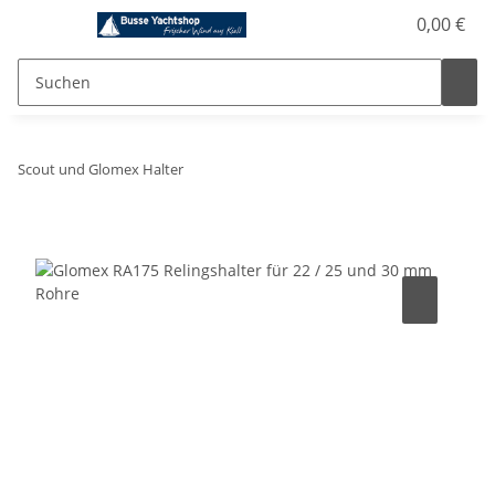
0,00 €
Scout und Glomex Halter