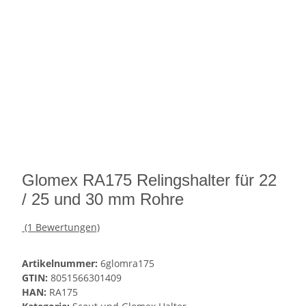
Glomex RA175 Relingshalter für 22
/ 25 und 30 mm Rohre
(1 Bewertungen)
Artikelnummer:
6glomra175
GTIN:
8051566301409
HAN:
RA175