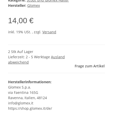
Kategorie:
Scout und Glomex Halter
Hersteller:
Glomex
14,00 €
inkl. 19% USt. , zzgl.
Versand
2 Stk Auf Lager
Lieferzeit:
2 - 5 Werktage
Ausland
abweichend
Frage zum Artikel
Herstellerinformationen:
Glomex S.p.a.
via Faentina 165G
Ravenna, Italien, 48124
info@glomex.it
https://shop.glomex.it/de/