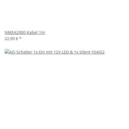
NMEA2000 Kabel 1m
22,90 €
*